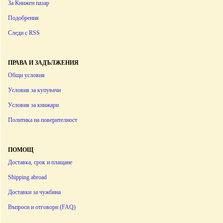
За Книжен пазар
Подобрения
Следи с RSS
ПРАВА И ЗАДЪЛЖЕНИЯ
Общи условия
Условия за купувачи
Условия за книжари
Политика на поверителност
ПОМОЩ
Доставка, срок и плащане
Shipping abroad
Доставки за чужбина
Въпроси и отговори (FAQ)