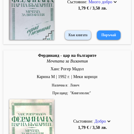
Състояние:
Много добро
1,79 € / 3,50 лв.
Към книгата
Фердинанд - цар на българите
Мечтата за Византия
Ханс Рогер Мадол
Карина М | 1992 г. | Меки корици
Налична в
Ловеч
При щанд
"
Книгополис
"
Състояние:
Добро
1,79 € / 3,50 лв.