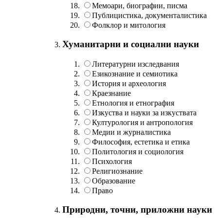
Мемоари, биографии, писма
Публицистика, документалистика
Фолклор и митология
Хуманитарни и социални науки
Литературни изследвания
Езикознание и семиотика
История и археология
Краезнание
Етнология и етнография
Изкуства и науки за изкуствата
Културология и антропология
Медии и журналистика
Философия, естетика и етика
Политология и социология
Психология
Религиознание
Образование
Право
Природни, точни, приложни науки