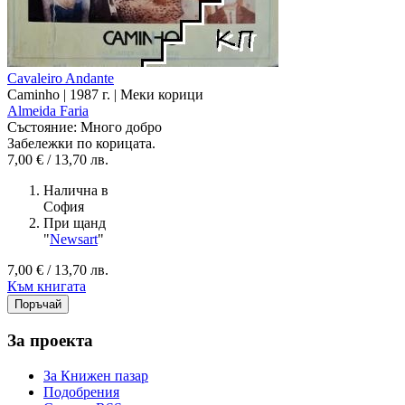
Cavaleiro Andante
Caminho | 1987 г. | Меки корици
Almeida Faria
Състояние:
Много добро
Забележки по корицата.
7,00 € / 13,70 лв.
Налична в
София
При щанд
"
Newsart
"
7,00 € / 13,70 лв.
Към книгата
За проекта
За Книжен пазар
Подобрения