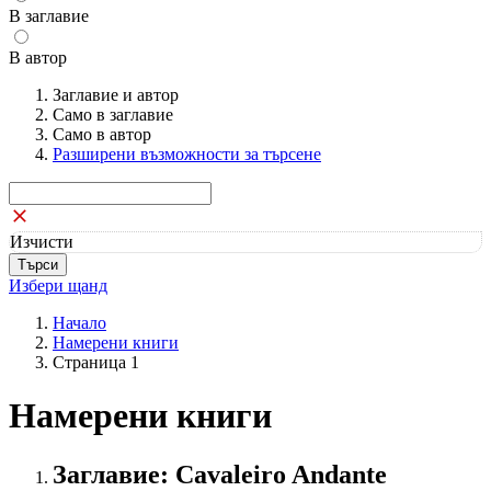
В заглавие
В автор
Заглавие и автор
Само в заглавие
Само в автор
Разширени възможности за търсене
Изчисти
Избери щанд
Начало
Намерени книги
Страница 1
Намерени книги
Заглавие: Cavaleiro Andante