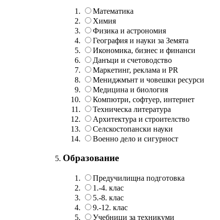
Математика
Химия
Физика и астрономия
География и науки за Земята
Икономика, бизнес и финанси
Данъци и счетоводство
Маркетинг, реклама и PR
Мениджмънт и човешки ресурси
Медицина и биология
Компютри, софтуер, интернет
Техническа литература
Архитектура и строителство
Селскостопански науки
Военно дело и сигурност
Образование
Предучилищна подготовка
1.-4. клас
5.-8. клас
9.-12. клас
Учебници за техникуми