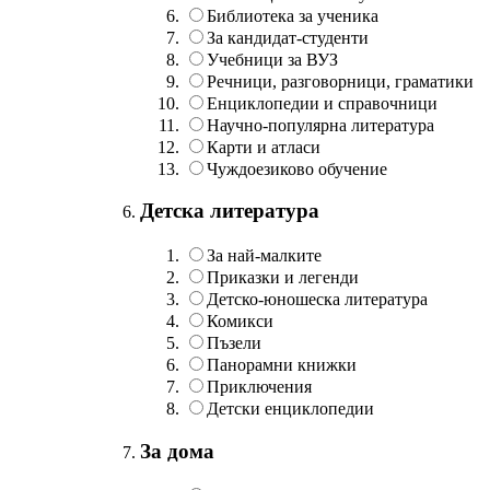
Библиотека за ученика
За кандидат-студенти
Учебници за ВУЗ
Речници, разговорници, граматики
Енциклопедии и справочници
Научно-популярна литература
Карти и атласи
Чуждоезиково обучение
Детска литература
За най-малките
Приказки и легенди
Детско-юношеска литература
Комикси
Пъзели
Панорамни книжки
Приключения
Детски енциклопедии
За дома