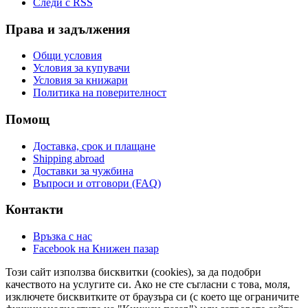
Следи с RSS
Права и задължения
Общи условия
Условия за купувачи
Условия за книжари
Политика на поверителност
Помощ
Доставка, срок и плащане
Shipping abroad
Доставки за чужбина
Въпроси и отговори (FAQ)
Контакти
Връзка с нас
Facebook на Книжен пазар
Този сайт използва бисквитки (cookies), за да подобри
качеството на услугите си. Ако не сте съгласни с това, моля,
изключете бисквитките от браузъра си (с което ще ограничите