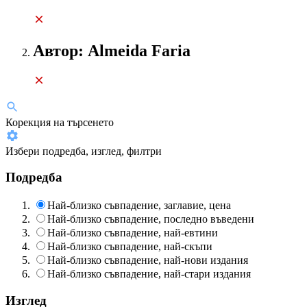
Автор: Almeida Faria
Корекция на търсенето
Избери подредба, изглед, филтри
Подредба
Най-близко съвпадение, заглавие, цена
Най-близко съвпадение, последно въведени
Най-близко съвпадение, най-евтини
Най-близко съвпадение, най-скъпи
Най-близко съвпадение, най-нови издания
Най-близко съвпадение, най-стари издания
Изглед