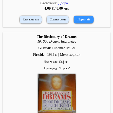
Състояние:
Добро
4,09 € / 8,00 лв.
Към книгата
Сравни цени
The Dictionary of Dreams
10, 000 Dreams Interpreted
Gustavus Hindman Miller
Fireside | 1985 г. | Меки корици
Налична в
София
При щанд
"
Горски
"