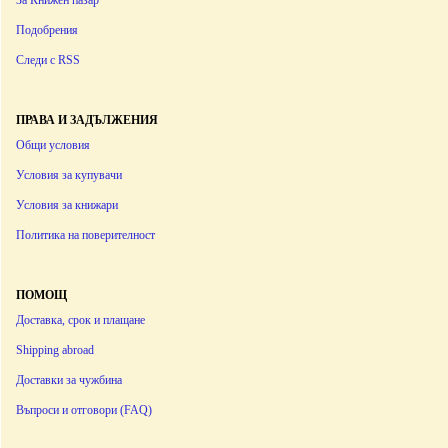
За Книжен пазар
Подобрения
Следи с RSS
ПРАВА И ЗАДЪЛЖЕНИЯ
Общи условия
Условия за купувачи
Условия за книжари
Политика на поверителност
ПОМОЩ
Доставка, срок и плащане
Shipping abroad
Доставки за чужбина
Въпроси и отговори (FAQ)