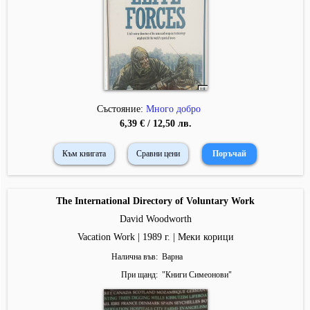
Състояние:
Много добро
6,39 € / 12,50 лв.
Към книгата
Сравни цени
The International Directory of Voluntary Work
David Woodworth
Vacation Work | 1989 г. | Меки корици
Налична във
Варна
При щанд
"
Книги Симеонови
"