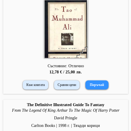
Състояние: Отлично
12,78 € / 25,00 лв.
Към книгата
Сравни цени
The Definitive Illustrated Guide To Fantasy
From The Legend Of King Arthur To The Magic Of Harry Potter
David Pringle
Carlton Books | 1998 г. | Твърди корици