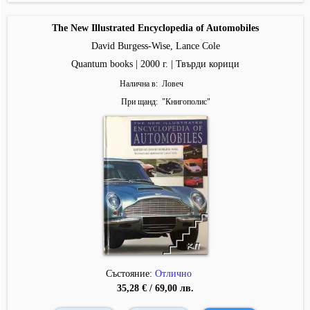
The New Illustrated Encyclopedia of Automobiles
David Burgess-Wise, Lance Cole
Quantum books | 2000 г. | Твърди корици
Налична в
Ловеч
При щанд
"
Книгополис
"
Състояние:
Отлично
35,28 € / 69,00 лв.