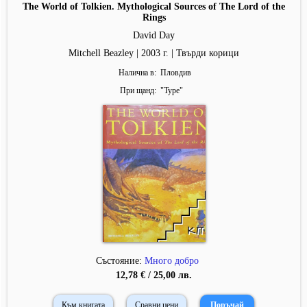
The World of Tolkien. Mythological Sources of The Lord of the
Rings
David Day
Mitchell Beazley | 2003 г. | Твърди корици
Налична в
Пловдив
При щанд
"
Type
"
Състояние:
Много добро
12,78 € / 25,00 лв.
Към книгата
Сравни цени