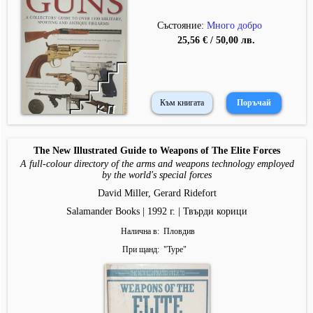
Състояние:
Много добро
25,56 € / 50,00 лв.
Към книгата
The New Illustrated Guide to Weapons of The Elite Forces
A full-colour directory of the arms and weapons technology employed
by the world's special forces
David Miller, Gerard Ridefort
Salamander Books | 1992 г. | Твърди корици
Налична в
Пловдив
При щанд
"
Type
"