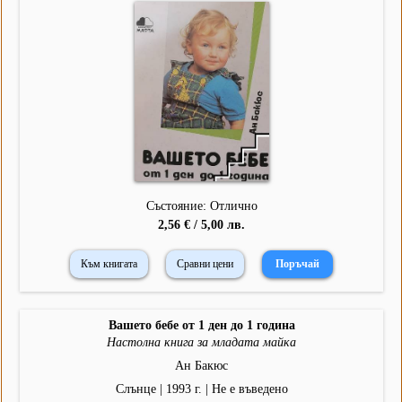
Състояние: Отлично
2,56 € / 5,00 лв.
Към книгата
Сравни цени
Вашето бебе от 1 ден до 1 година
Настолна книга за младата майка
Ан Бакюс
Слънце | 1993 г. | Не е въведено