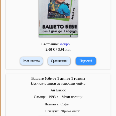
Състояние:
Добро
2,00 € / 3,91 лв.
Към книгата
Сравни цени
Вашето бебе от 1 ден до 1 година
Настолна книга за младата майка
Ан Бакюс
Слънце | 1993 г. | Меки корици
Налична в
София
При щанд
"
Примо книга
"