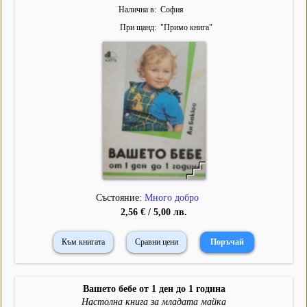
Налична в
София
При щанд
"
Примо книга
"
Състояние:
Много добро
2,56 € / 5,00 лв.
Към книгата
Сравни цени
Вашето бебе от 1 ден до 1 година
Настолна книга за младата майка