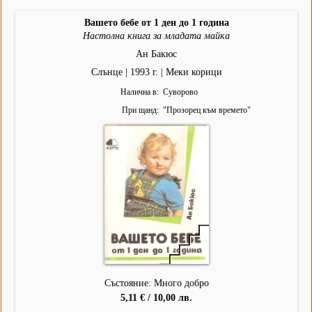
Вашето бебе от 1 ден до 1 година
Настолна книга за младата майка
Ан Бакюс
Слънце | 1993 г. | Меки корици
Налична в
Суворово
При щанд
"
Прозорец към времето
"
Състояние: Много добро
5,11 € / 10,00 лв.