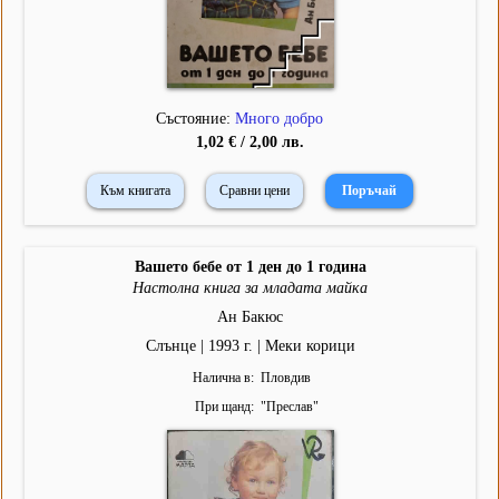
Състояние:
Много добро
1,02 € / 2,00 лв.
Към книгата
Сравни цени
Вашето бебе от 1 ден до 1 година
Настолна книга за младата майка
Ан Бакюс
Слънце | 1993 г. | Меки корици
Налична в
Пловдив
При щанд
"
Преслав
"