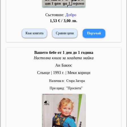
Състояние:
Добро
1,53 € / 3,00 лв.
Към книгата
Сравни цени
Вашето бебе от 1 ден до 1 година
Настолна книга за младата майка
Ан Бакюс
Слънце | 1993 г. | Меки корици
Налична в
Стара Загора
При щанд
"
Просвета
"