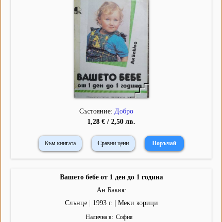
Състояние:
Добро
1,28 € / 2,50 лв.
Към книгата
Сравни цени
Вашето бебе от 1 ден до 1 година
Ан Бакюс
Слънце | 1993 г. | Меки корици
Налична в
София