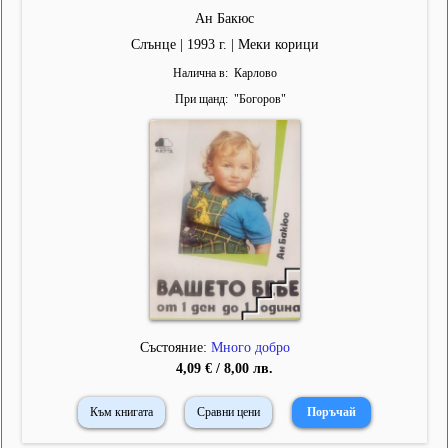
Ан Бакюс
Слънце | 1993 г. | Меки корици
Налична в
Карлово
При щанд
"
Богоров
"
Състояние:
Много добро
4,09 € / 8,00 лв.
Към книгата
Сравни цени