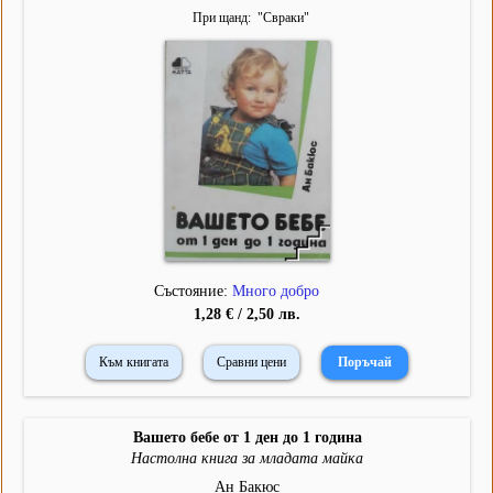
При щанд
"
Свраки
"
Състояние:
Много добро
1,28 € / 2,50 лв.
Към книгата
Сравни цени
Вашето бебе от 1 ден до 1 година
Настолна книга за младата майка
Ан Бакюс