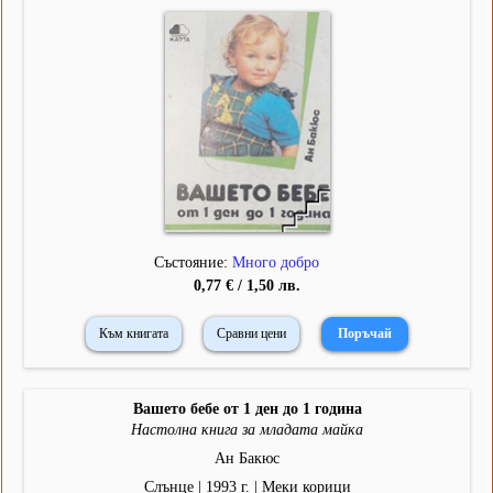
Състояние:
Много добро
0,77 € / 1,50 лв.
Към книгата
Сравни цени
Вашето бебе от 1 ден до 1 година
Настолна книга за младата майка
Ан Бакюс
Слънце | 1993 г. | Меки корици