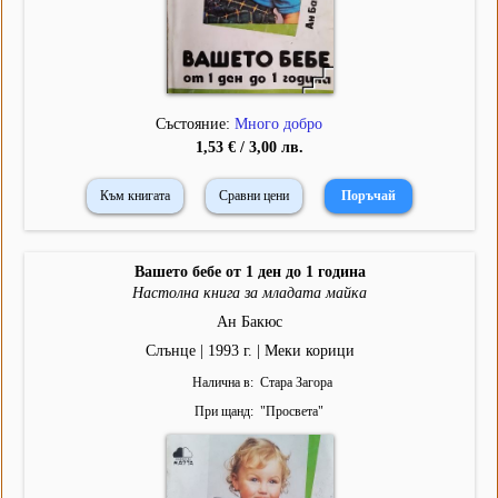
Състояние:
Много добро
1,53 € / 3,00 лв.
Към книгата
Сравни цени
Вашето бебе от 1 ден до 1 година
Настолна книга за младата майка
Ан Бакюс
Слънце | 1993 г. | Меки корици
Налична в
Стара Загора
При щанд
"
Просвета
"