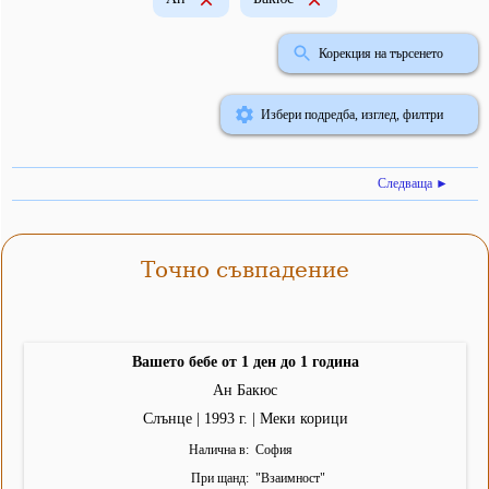
Корекция на търсенето
Избери подредба, изглед, филтри
Следваща ►
Точно съвпадение
Вашето бебе от 1 ден до 1 година
Ан Бакюс
Слънце | 1993 г. | Меки корици
Налична в
София
При щанд
"
Взаимност
"