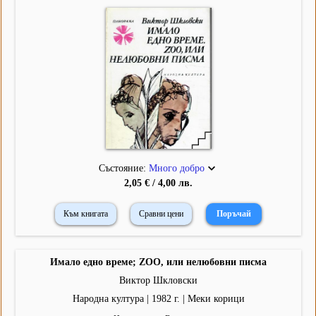
Състояние:
Много добро
2,05 € / 4,00 лв.
Към книгата
Сравни цени
Имало едно време; ZOO, или нелюбовни писма
Виктор Шкловски
Народна култура | 1982 г. | Меки корици