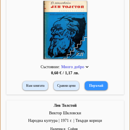
Състояние:
Много добро
0,60 € / 1,17 лв.
Към книгата
Сравни цени
Лев Толстой
Виктор Шкловски
Народна култура | 1971 г. | Твърди корици
Налична в
София