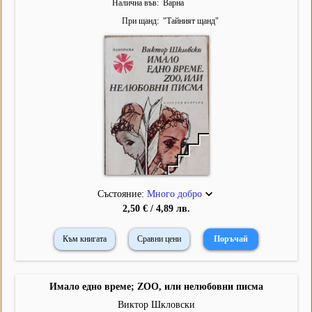
Налична във
Варна
При щанд
"
Тайният щанд
"
Състояние:
Много добро
2,50 € / 4,89 лв.
Към книгата
Сравни цени
Имало едно време; ZOO, или нелюбовни писма
Виктор Шкловски