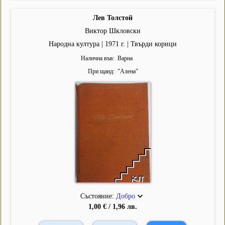
Лев Толстой
Виктор Шкловски
Народна култура | 1971 г. | Твърди корици
Налична във
Варна
При щанд
"
Алена
"
Състояние:
Добро
1,00 € / 1,96 лв.