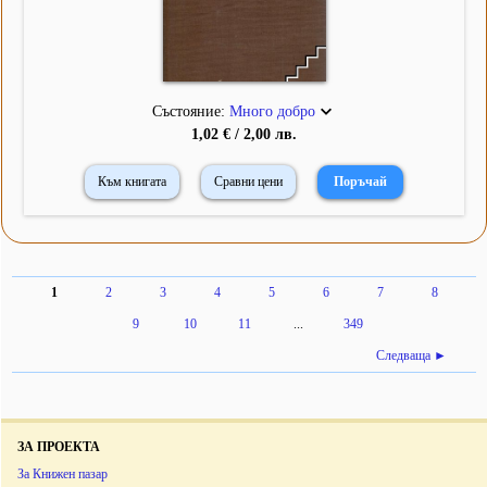
Състояние:
Много добро
1,02 € / 2,00 лв.
Към книгата
Сравни цени
1
2
3
4
5
6
7
8
9
10
11
...
349
Следваща ►
ЗА ПРОЕКТА
За Книжен пазар