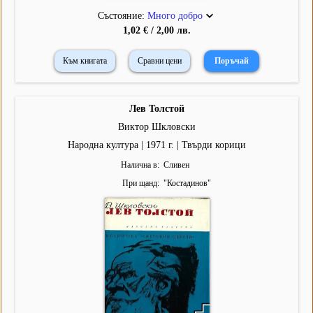
Състояние:
Много добро
1,02 € / 2,00 лв.
Към книгата
Сравни цени
Лев Толстой
Виктор Шкловски
Народна култура | 1971 г. | Твърди корици
Налична в
Сливен
При щанд
"
Костадинов
"