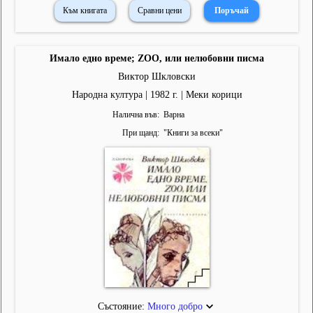
Към книгата
Сравни цени
Имало едно време; ZOO, или нелюбовни писма
Виктор Шкловски
Народна култура | 1982 г. | Меки корици
Налична във
Варна
При щанд
"
Книги за всеки
"
Състояние:
Много добро