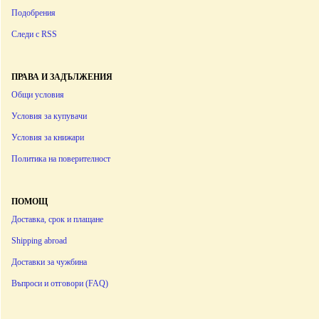
Подобрения
Следи с RSS
ПРАВА И ЗАДЪЛЖЕНИЯ
Общи условия
Условия за купувачи
Условия за книжари
Политика на поверителност
ПОМОЩ
Доставка, срок и плащане
Shipping abroad
Доставки за чужбина
Въпроси и отговори (FAQ)