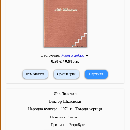
Състояние:
Много добро
0,50 € / 0,98 лв.
Към книгата
Сравни цени
Лев Толстой
Виктор Шкловски
Народна култура | 1971 г. | Твърди корици
Налична в
София
При щанд
"
РетроБукс
"