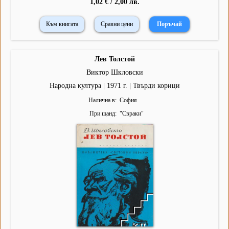
1,02 € / 2,00 лв.
Към книгата
Сравни цени
Лев Толстой
Виктор Шкловски
Народна култура | 1971 г. | Твърди корици
Налична в
София
При щанд
"
Свраки
"