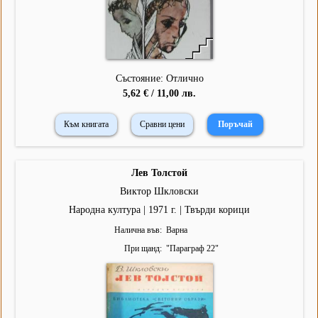
Състояние: Отлично
5,62 € / 11,00 лв.
Към книгата
Сравни цени
Лев Толстой
Виктор Шкловски
Народна култура | 1971 г. | Твърди корици
Налична във
Варна
При щанд
"
Параграф 22
"