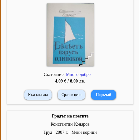
Състояние:
Много добро
4,09 € / 8,00 лв.
Към книгата
Сравни цени
Градът на поетите
Константин Коняров
Труд | 2007 г. | Меки корици