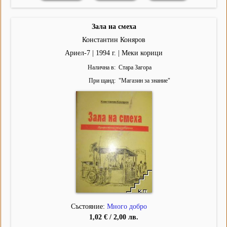
Зала на смеха
Константин Коняров
Ариел-7 | 1994 г. | Меки корици
Налична в
Стара Загора
При щанд
"
Магазин за знание
"
Състояние:
Много добро
1,02 € / 2,00 лв.