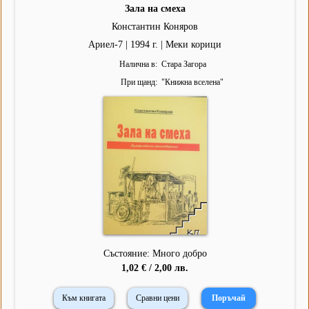
Зала на смеха
Константин Коняров
Ариел-7 | 1994 г. | Меки корици
Налична в
Стара Загора
При щанд
"
Книжна вселена
"
Състояние: Много добро
1,02 € / 2,00 лв.
Към книгата
Сравни цени