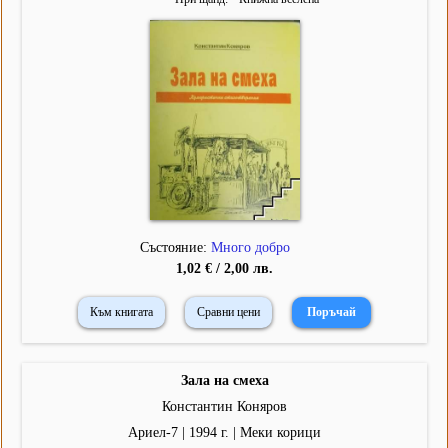
Състояние:
Много добро
1,02 € / 2,00 лв.
Към книгата
Сравни цени
Зала на смеха
Константин Коняров
Ариел-7 | 1994 г. | Меки корици