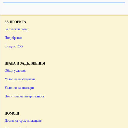
ЗА ПРОЕКТА
За Книжен пазар
Подобрения
Следи с RSS
ПРАВА И ЗАДЪЛЖЕНИЯ
Общи условия
Условия за купувачи
Условия за книжари
Политика на поверителност
ПОМОЩ
Доставка, срок и плащане