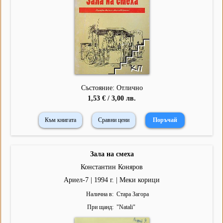
Състояние: Отлично
1,53 € / 3,00 лв.
Към книгата
Сравни цени
Зала на смеха
Константин Коняров
Ариел-7 | 1994 г. | Меки корици
Налична в
Стара Загора
При щанд
"
Natali
"