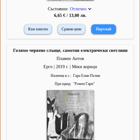
Състояние:
Отлично
6,65 € / 13,00 лв.
Към книгата
Сравни цени
Голямо червено слънце, самотни електрически светлини
Пламен Антов
Ерго | 2019 г. | Меки корици
Налична в с.
Гара Елин Пелин
При щанд
"
Ромен Гари
"