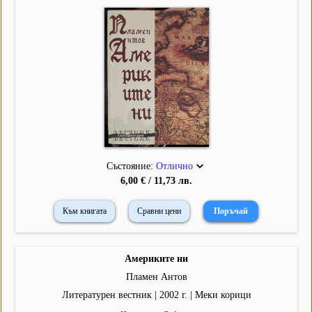
Състояние:
Отлично
6,00 € / 11,73 лв.
Към книгата
Сравни цени
Америките ни
Пламен Антов
Литературен вестник | 2002 г. | Меки корици