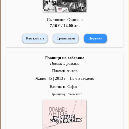
Състояние: Отлично
7,16 € / 14,00 лв.
Към книгата
Сравни цени
Граници на забавяне
Новели и разкази
Пламен Антов
Жанет 45 | 2013 г. | Не е въведено
Налична в
София
При щанд
"
Newsart
"