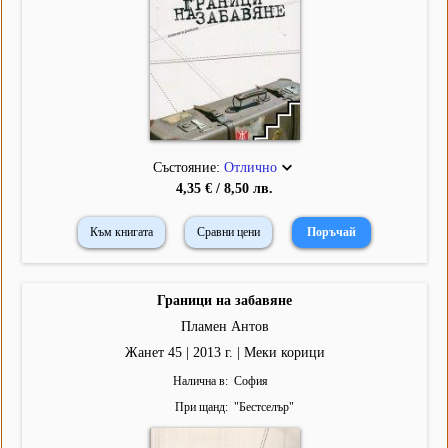
Състояние:
Отлично
4,35 € / 8,50 лв.
Към книгата
Сравни цени
Граници на забавяне
Пламен Антов
Жанет 45 | 2013 г. | Меки корици
Налична в
София
При щанд
"
Бестселър
"