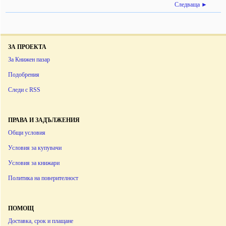
Следваща ►
ЗА ПРОЕКТА
За Книжен пазар
Подобрения
Следи с RSS
ПРАВА И ЗАДЪЛЖЕНИЯ
Общи условия
Условия за купувачи
Условия за книжари
Политика на поверителност
ПОМОЩ
Доставка, срок и плащане