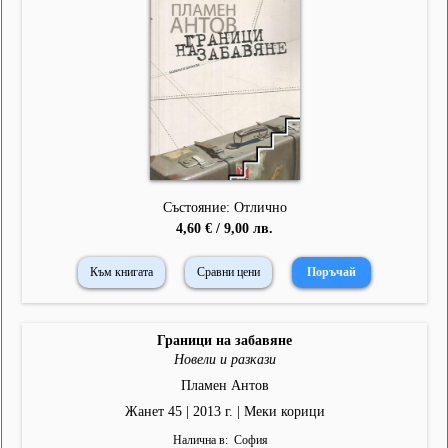
Състояние: Отлично
4,60 € / 9,00 лв.
Към книгата
Сравни цени
Граници на забавяне
Новели и разкази
Пламен Антов
Жанет 45 | 2013 г. | Меки корици
Налична в
София