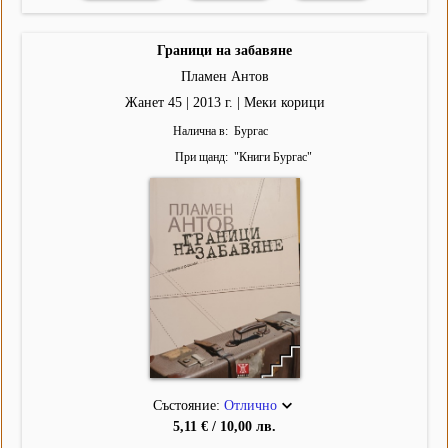
Граници на забавяне
Пламен Антов
Жанет 45 | 2013 г. | Меки корици
Налична в
Бургас
При щанд
"
Книги Бургас
"
Състояние:
Отлично
5,11 € / 10,00 лв.