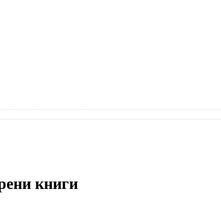
рени книги