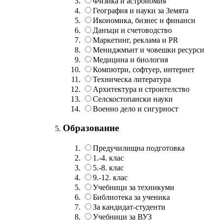
Физика и астрономия
География и науки за Земята
Икономика, бизнес и финанси
Данъци и счетоводство
Маркетинг, реклама и PR
Мениджмънт и човешки ресурси
Медицина и биология
Компютри, софтуер, интернет
Техническа литература
Архитектура и строителство
Селскостопански науки
Военно дело и сигурност
Образование
Предучилищна подготовка
1.-4. клас
5.-8. клас
9.-12. клас
Учебници за техникуми
Библиотека за ученика
За кандидат-студенти
Учебници за ВУЗ