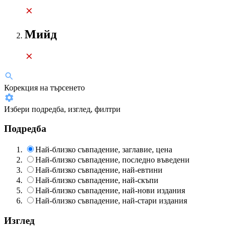
Мийд
Корекция на търсенето
Избери подредба, изглед, филтри
Подредба
Най-близко съвпадение, заглавие, цена
Най-близко съвпадение, последно въведени
Най-близко съвпадение, най-евтини
Най-близко съвпадение, най-скъпи
Най-близко съвпадение, най-нови издания
Най-близко съвпадение, най-стари издания
Изглед