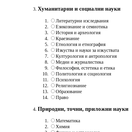
Хуманитарни и социални науки
Литературни изследвания
Езикознание и семиотика
История и археология
Краезнание
Етнология и етнография
Изкуства и науки за изкуствата
Културология и антропология
Медии и журналистика
Философия, естетика и етика
Политология и социология
Психология
Религиознание
Образование
Право
Природни, точни, приложни науки
Математика
Химия