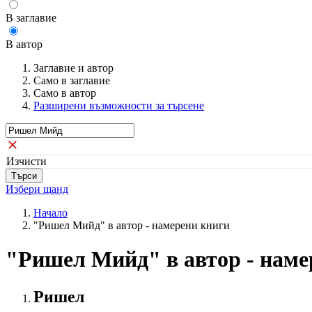
В заглавие
В автор
Заглавие и автор
Само в заглавие
Само в автор
Разширени възможности за търсене
Изчисти
Избери щанд
Начало
"Ришел Мийд" в автор - намерени книги
"Ришел Мийд" в автор - наме
Ришел