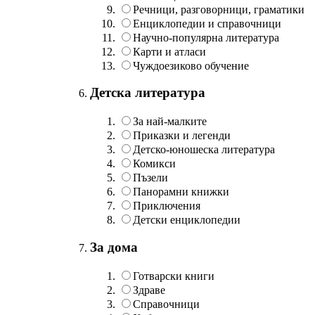
Речници, разговорници, граматики
Енциклопедии и справочници
Научно-популярна литература
Карти и атласи
Чуждоезиково обучение
Детска литература
За най-малките
Приказки и легенди
Детско-юношеска литература
Комикси
Пъзели
Панорамни книжки
Приключения
Детски енциклопедии
За дома
Готварски книги
Здраве
Справочници