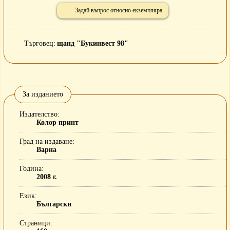
Задай въпрос относно екземпляра
Търговец
щанд "Букинвест 98"
За изданието
Издателство
Колор принт
Град на издаване
Варна
Година
2008 г.
Език
Български
Страници