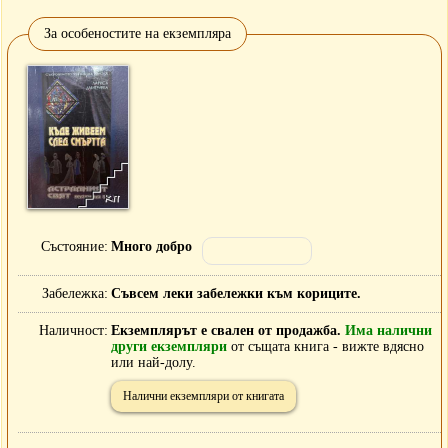
За особеностите на екземпляра
Състояние
Много добро
Забележка
Съвсем леки забележки към кориците.
Наличност
Екземплярът е свален от продажба.
Има налични
други екземпляри
от същата книга - вижте вдясно
или най-долу.
Налични екземпляри от книгата