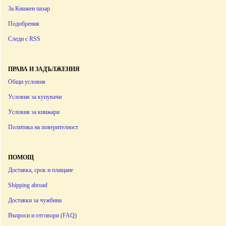
За Книжен пазар
Подобрения
Следи с RSS
ПРАВА И ЗАДЪЛЖЕНИЯ
Общи условия
Условия за купувачи
Условия за книжари
Политика на поверителност
ПОМОЩ
Доставка, срок и плащане
Shipping abroad
Доставки за чужбина
Въпроси и отговори (FAQ)