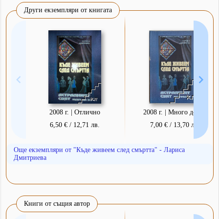
Други екземпляри от книгата
2008 г. | Отлично
2008 г. | Много добро
6,50 € / 12,71 лв.
7,00 € / 13,70 лв.
Още екземпляри от "Къде живеем след смъртта" - Лариса
Дмитриева
Книги от същия автор