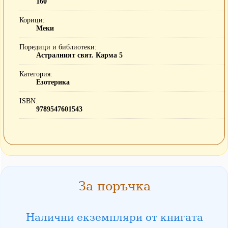
160
Корици
Меки
Поредици и библиотеки
Астралният свят. Карма 5
Категория
Езотерика
ISBN
9789547601543
За поръчка
Налични екземпляри от книгата