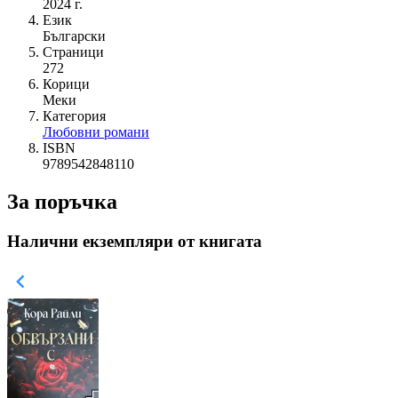
2024 г.
Език
Български
Страници
272
Корици
Меки
Категория
Любовни романи
ISBN
9789542848110
За поръчка
Налични екземпляри от книгата