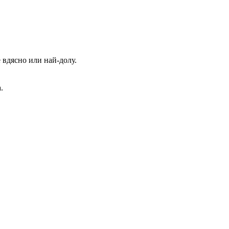
 вдясно или най-долу.
.