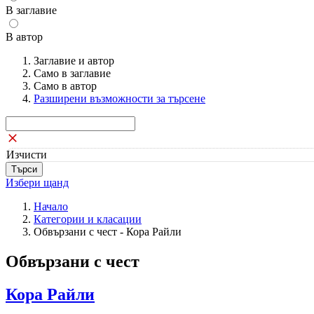
В заглавие
В автор
Заглавие и автор
Само в заглавие
Само в автор
Разширени възможности за търсене
Изчисти
Избери щанд
Начало
Категории и класации
Обвързани с чест - Кора Райли
Обвързани с чест
Кора Райли