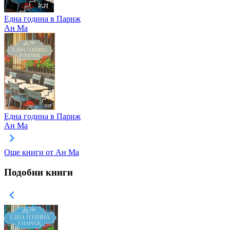
Една година в Париж
Ан Ма
Една година в Париж
Ан Ма
Още книги от Ан Ма
Подобни книги