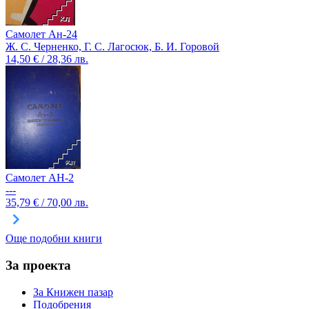
Самолет Ан-24
Ж. С. Черненко, Г. С. Лагосюк, Б. И. Горовой
14,50 € / 28,36 лв.
Самолет АН-2
---
35,79 € / 70,00 лв.
Още подобни книги
За проекта
За Книжен пазар
Подобрения