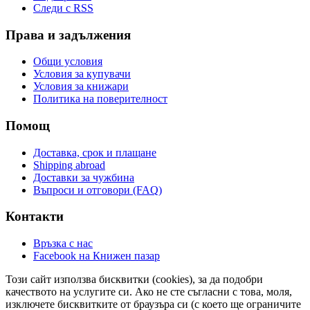
Следи с RSS
Права и задължения
Общи условия
Условия за купувачи
Условия за книжари
Политика на поверителност
Помощ
Доставка, срок и плащане
Shipping abroad
Доставки за чужбина
Въпроси и отговори (FAQ)
Контакти
Връзка с нас
Facebook на Книжен пазар
Този сайт използва бисквитки (cookies), за да подобри
качеството на услугите си. Ако не сте съгласни с това, моля,
изключете бисквитките от браузъра си (с което ще ограничите