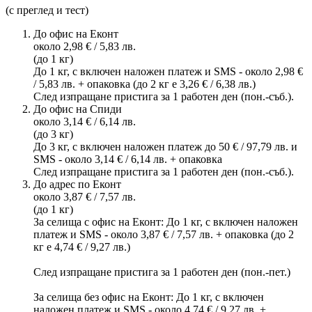
(с преглед и тест)
До офис на Еконт
около 2,98 € / 5,83 лв.
(до 1 кг)
До 1 кг, с включен наложен платеж и SMS - около 2,98 €
/ 5,83 лв. + опаковка (до 2 кг е 3,26 € / 6,38 лв.)
След изпращане пристига за 1 работен ден (пон.-съб.).
До офис на Спиди
около 3,14 € / 6,14 лв.
(до 3 кг)
До 3 кг, с включен наложен платеж до 50 € / 97,79 лв. и
SMS - около 3,14 € / 6,14 лв. + опаковка
След изпращане пристига за 1 работен ден (пон.-съб.).
До адрес по Еконт
около 3,87 € / 7,57 лв.
(до 1 кг)
За селища с офис на Еконт: До 1 кг, с включен наложен
платеж и SMS - около 3,87 € / 7,57 лв. + опаковка (до 2
кг е 4,74 € / 9,27 лв.)
След изпращане пристига за 1 работен ден (пон.-пет.)
За селища без офис на Еконт: До 1 кг, с включен
наложен платеж и SMS - около 4,74 € / 9,27 лв. +