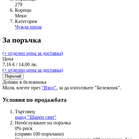
279
Корици
Меки
Категория
Чужда проза
За поръчка
(+ отделно цена за доставка)
Цена
7,16 € / 14,00 лв.
(+ отделно цена за доставка)
Поръчай
Добави в бележника
Моля, влезте през
"Вход"
, за да използвате "Бележник".
Условия по продажбата
Търговец
щанд "Шарен свят"
Необслужване на поръчка
0% риск
(спрямо 100 поръчани)