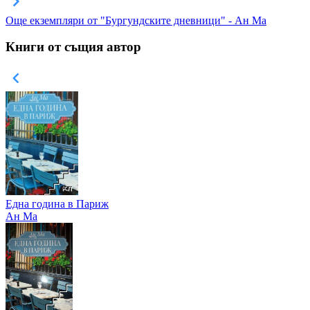
Още екземпляри от "Бургундските дневници" - Ан Ма
Книги от същия автор
Една година в Париж
Ан Ма