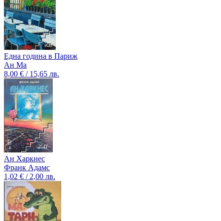
Една година в Париж
Ан Ма
8,00 € / 15,65 лв.
Ан Харкнес
Франк Адамс
1,02 € / 2,00 лв.