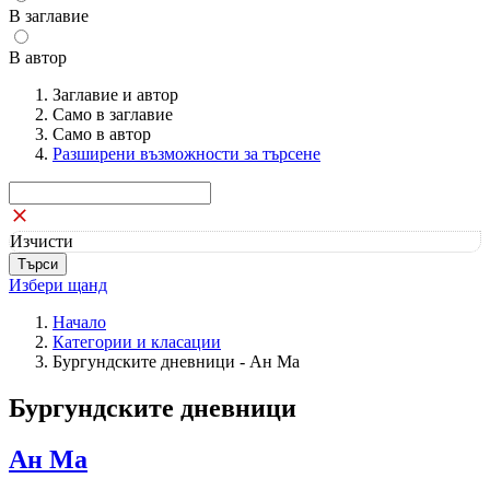
В заглавие
В автор
Заглавие и автор
Само в заглавие
Само в автор
Разширени възможности за търсене
Изчисти
Избери щанд
Начало
Категории и класации
Бургундските дневници - Ан Ма
Бургундските дневници
Ан Ма