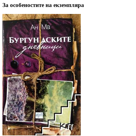
За особеностите на екземпляра