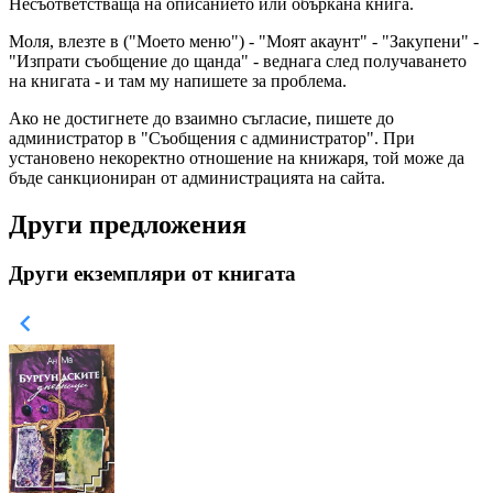
Несъответстваща на описанието или объркана книга.
Моля, влезте в ("Моето меню") - "Моят акаунт" - "Закупени" -
"Изпрати съобщение до щанда" - веднага след получаването
на книгата - и там му напишете за проблема.
Ако не достигнете до взаимно съгласие, пишете до
администратор в "Съобщения с администратор". При
установено некоректно отношение на книжаря, той може да
бъде санкциониран от администрацията на сайта.
Други предложения
Други екземпляри от книгата