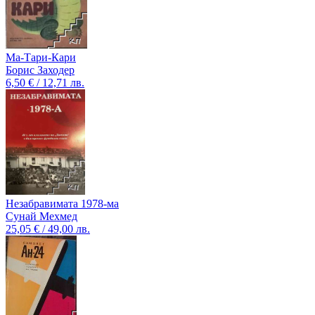
Ма-Тари-Кари
Борис Заходер
6,50 € / 12,71 лв.
Незабравимата 1978-ма
Сунай Мехмед
25,05 € / 49,00 лв.