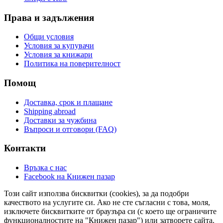
Права и задължения
Общи условия
Условия за купувачи
Условия за книжари
Политика на поверителност
Помощ
Доставка, срок и плащане
Shipping abroad
Доставки за чужбина
Въпроси и отговори (FAQ)
Контакти
Връзка с нас
Facebook на Книжен пазар
Този сайт използва бисквитки (cookies), за да подобри
качеството на услугите си. Ако не сте съгласни с това, моля,
изключете бисквитките от браузъра си (с което ще ограничите
функционалностите на "Книжен пазар") или затворете сайта.