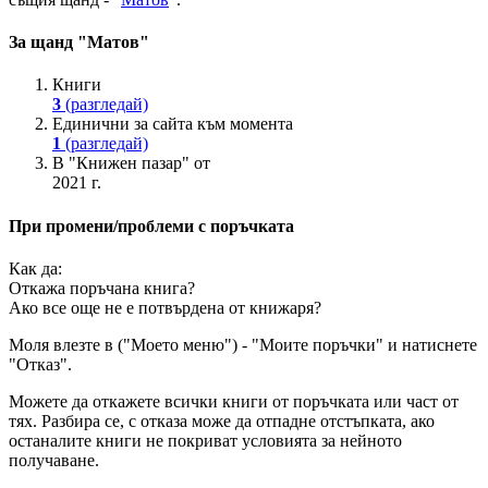
За щанд "Матов"
Книги
3
(разгледай)
Единични за сайта към момента
1
(разгледай)
В "Книжен пазар" от
2021 г.
При промени/проблеми с поръчката
Как да:
Откажа поръчана книга?
Ако все още не е потвърдена от книжаря?
Моля влезте в ("Моето меню") - "Моите поръчки" и натиснете
"Отказ".
Можете да откажете всички книги от поръчката или част от
тях. Разбира се, с отказа може да отпадне отстъпката, ако
останалите книги не покриват условията за нейното
получаване.