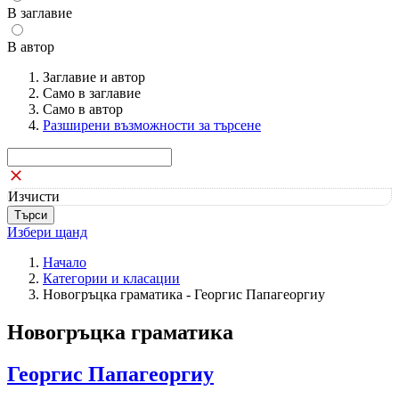
В заглавие
В автор
Заглавие и автор
Само в заглавие
Само в автор
Разширени възможности за търсене
Изчисти
Избери щанд
Начало
Категории и класации
Новогръцка граматика - Георгис Папагеоргиу
Новогръцка граматика
Георгис Папагеоргиу