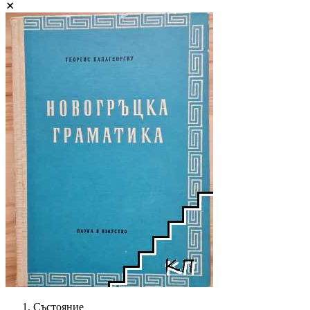
✕
Състояние