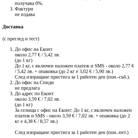
получава 0%.
Фактури
не издава
Доставка
(с преглед и тест)
До офис на Еконт
около 2,77 € / 5,42 лв.
(до 1 кг)
До 1 кг, с включен наложен платеж и SMS - около 2,77 €
/ 5,42 лв. + опаковка (до 2 кг е 3,02 € / 5,90 лв.)
След изпращане пристига за 1 работен ден (пон.-съб.).
До офис на Спиди
не предлага
До адрес по Еконт
около 3,59 € / 7,02 лв.
(до 1 кг)
За селища с офис на Еконт: До 1 кг, с включен наложен
платеж и SMS - около 3,59 € / 7,02 лв. + опаковка (до 2
кг е 4,38 € / 8,57 лв.)
След изпращане пристига за 1 работен ден (пон.-пет.)