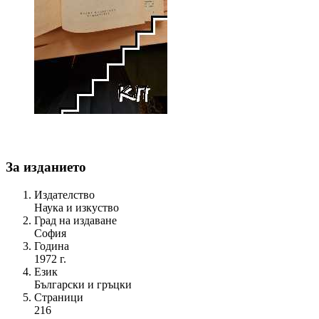
За изданието
Издателство
Наука и изкуство
Град на издаване
София
Година
1972 г.
Език
Български и гръцки
Страници
216