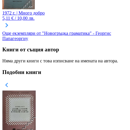
1972 г. | Много добро
5,11 € / 10,00 лв.
Още екземпляри от "Новогръцка граматика" - Георгис
Папагеоргиу
Книги от същия автор
Няма други книги с това изписване на имената на автора.
Подобни книги