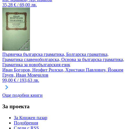
35,28 € / 69,00 лв.
Първичка българска граматика, Болгарска граматика,
Граматика славеноболгарска, Основа за българска граматика,
Граматика за новобългарския език
Иван Богоров, Неофит Рилски, Христаки Павлович, Йоаким
Груев, Иван Момчилов
99,00 € / 193,63 лв.
Още подобни книги
За проекта
За Книжен пазар
Подобрения
Следи с RSS