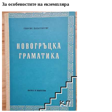
За особеностите на екземпляра