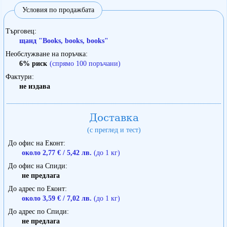
Условия по продажбата
Търговец
щанд "Books, books, books"
Необслужване на поръчка
6% риск
(спрямо 100 поръчани)
Фактури
не издава
Доставка
(с преглед и тест)
До офис на Еконт
около 2,77 € / 5,42 лв.
(до 1 кг)
До офис на Спиди
не предлага
До адрес по Еконт
около 3,59 € / 7,02 лв.
(до 1 кг)
До адрес по Спиди
не предлага