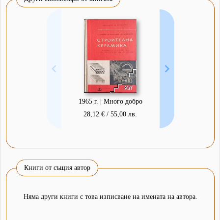
1965 г. | Много добро
28,12 € / 55,00 лв.
Книги от същия автор
Няма други книги с това изписване на имената на автора.