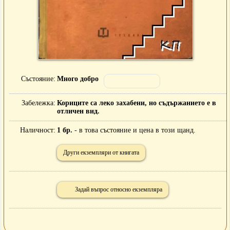
Състояние
Много добро
Забележка
Кориците са леко захабени, но съдържанието е в
отличен вид.
Наличност
1 бр.
- в това състояние и цена в този щанд.
Други екземпляри от книгата
Задай въпрос относно екземпляра