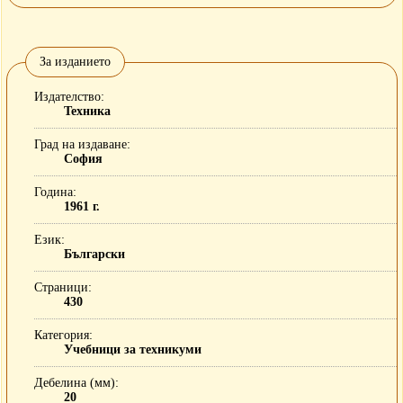
За изданието
Издателство
Техника
Град на издаване
София
Година
1961 г.
Език
Български
Страници
430
Категория
Учебници за техникуми
Дебелина (мм)
20