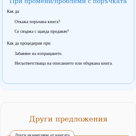
При промени/проблеми с поръчката
Как да:
Откажа поръчана книга?
Се свържа с щанда продавач?
Как да процедирам при:
Забавяне на изпращането.
Несъответстваща на описанието или объркана книга.
Други предложения
Други екземпляри от книгата