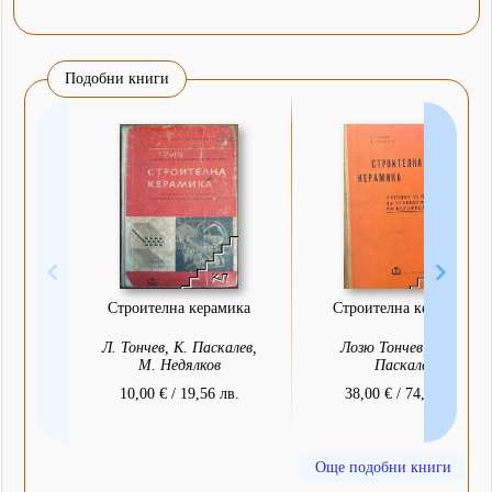
Подобни книги
Строителна керамика
Строителна керамика
Л. Тончев, К. Паскалев,
Лозю Тончев, Къню
М. Недялков
Паскалев
10,00 € / 19,56 лв.
38,00 € / 74,32 лв.
Още подобни книги