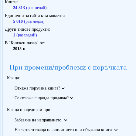
Книги
24 813
(разгледай)
Единични за сайта към момента
5 010
(разгледай)
Други типове продукти
1
(разгледай)
В "Книжен пазар" от
2015 г.
При промени/проблеми с поръчката
Как да:
Откажа поръчана книга?
Се свържа с щанда продавач?
Как да процедирам при:
Забавяне на изпращането.
Несъответстваща на описанието или объркана книга.