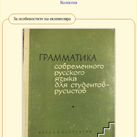
Колектив
За особеностите на екземпляра