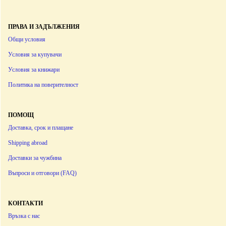
ПРАВА И ЗАДЪЛЖЕНИЯ
Общи условия
Условия за купувачи
Условия за книжари
Политика на поверителност
ПОМОЩ
Доставка, срок и плащане
Shipping abroad
Доставки за чужбина
Въпроси и отговори (FAQ)
КОНТАКТИ
Връзка с нас