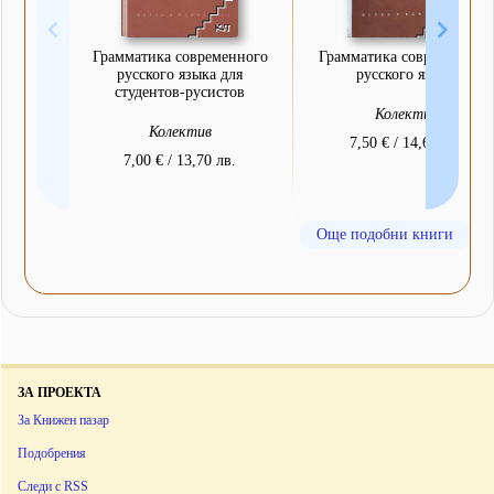
Грамматика современного
Грамматика современного
русского языка для
русского языка
студентов-русистов
Колектив
Колектив
7,50 € / 14,67 лв.
7,00 € / 13,70 лв.
Още подобни книги
ЗА ПРОЕКТА
За Книжен пазар
Подобрения
Следи с RSS