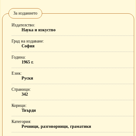
За изданието
Издателство
Наука и изкуство
Град на издаване
София
Година
1965 г.
Език
Руски
Страници
342
Корици
Твърди
Категория
Речници, разговорници, граматики