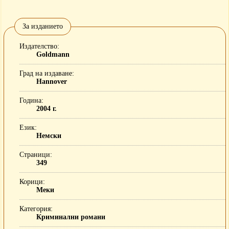
За изданието
Издателство
Goldmann
Град на издаване
Hannover
Година
2004 г.
Език
Немски
Страници
349
Корици
Меки
Категория
Криминални романи