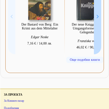
Der Bastard von Berg: Ein
Der neue Knigge. Sichere
Krimi aus dem Mittelalter
Umgangsformen für alle
Gelegenheiten
Edgar Noske
Franziska von Au
7,16 € / 14,00 лв.
46,02 € / 90,00 лв.
Още подобни книги
ЗА ПРОЕКТА
За Книжен пазар
Подобрения