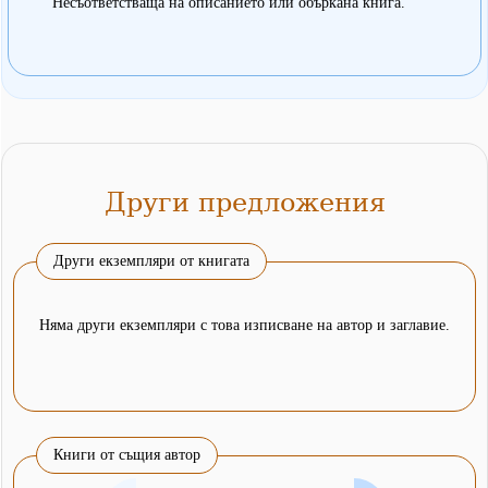
Несъответстваща на описанието или объркана книга.
Други предложения
Други екземпляри от книгата
Няма други екземпляри с това изписване на автор и заглавие.
Книги от същия автор