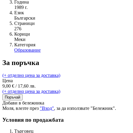
Година
1989 г.
Език
Български
Страници
276
Корици
Меки
Категория
Образование
За поръчка
(+ отделно цена за доставка)
Цена
9,00 € / 17,60 лв.
(+ отделно цена за доставка)
Поръчай
Добави в бележника
Моля, влезте през
"Вход"
, за да използвате "Бележник".
Условия по продажбата
Търговец