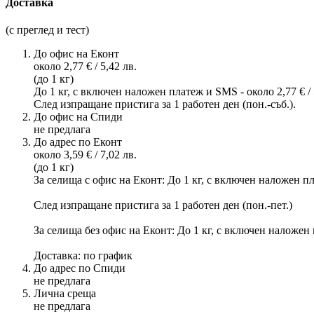
Доставка
(с преглед и тест)
До офис на Еконт
около 2,77 € / 5,42 лв.
(до 1 кг)
До 1 кг, с включен наложен платеж и SMS - около 2,77 € / 5,
След изпращане пристига за 1 работен ден (пон.-съб.).
До офис на Спиди
не предлага
До адрес по Еконт
около 3,59 € / 7,02 лв.
(до 1 кг)
За селища с офис на Еконт: До 1 кг, с включен наложен плате
След изпращане пристига за 1 работен ден (пон.-пет.)
За селища без офис на Еконт: До 1 кг, с включен наложен пл
Доставка: по график
До адрес по Спиди
не предлага
Лична среща
не предлага