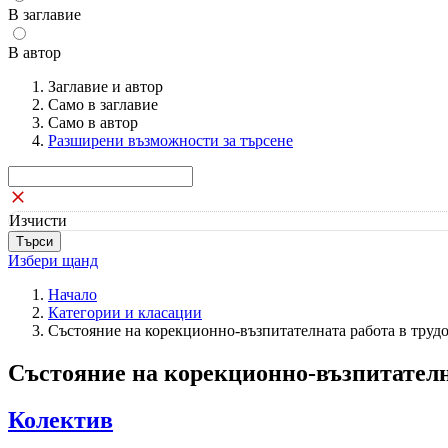
В заглавие
В автор
Заглавие и автор
Само в заглавие
Само в автор
Разширени възможности за търсене
Изчисти
Избери щанд
Начало
Категории и класации
Състояние на корекционно-възпитателната работа в труд
Състояние на корекционно-възпитателн
Колектив