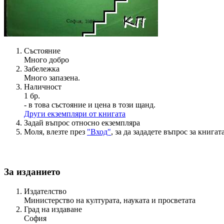
Състояние
Много добро
Забележка
Много запазена.
Наличност
1 бр.
- в това състояние и цена в този щанд.
Други екземпляри от книгата
Задай въпрос относно екземпляра
Моля, влезте през
"Вход"
, за да зададете въпрос за книгата
За изданието
Издателство
Министерство на културата, науката и просветата
Град на издаване
София