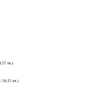
,57 лв.)
/ 10,15 лв.)