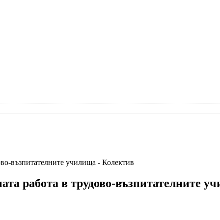
ово-възпитателните училища - Колектив
ата работа в трудово-възпитателните у