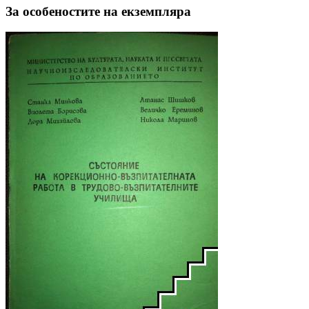
За особеностите на екземпляра