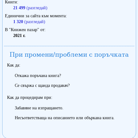
Книги
21 499
(разгледай)
Единични за сайта към момента
1 320
(разгледай)
В "Книжен пазар" от
2021 г.
При промени/проблеми с поръчката
Как да:
Откажа поръчана книга?
Се свържа с щанда продавач?
Как да процедирам при:
Забавяне на изпращането.
Несъответстваща на описанието или объркана книга.