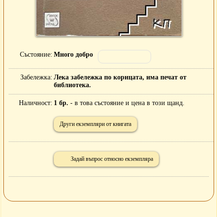
Състояние
Много добро
Забележка
Лека забележка по корицата, има печат от
библиотека.
Наличност
1 бр.
- в това състояние и цена в този щанд.
Други екземпляри от книгата
Задай въпрос относно екземпляра