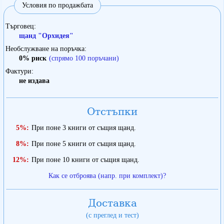
Условия по продажбата
Търговец
щанд "Орхидея"
Необслужване на поръчка
0% риск
(спрямо 100 поръчани)
Фактури
не издава
Отстъпки
5%:
При поне 3 книги от същия щанд.
8%:
При поне 5 книги от същия щанд.
12%:
При поне 10 книги от същия щанд.
Как се отброява (напр. при комплект)?
Доставка
(с преглед и тест)