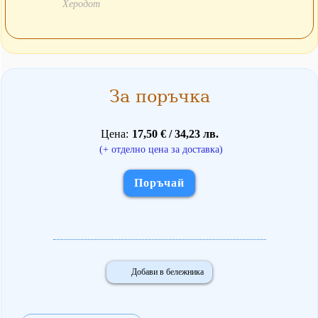
Херодот
За поръчка
Цена
17,50 € / 34,23 лв.
(+ отделно цена за доставка)
Поръчай
Добави в бележника