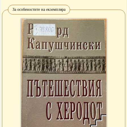
За особеностите на екземпляра