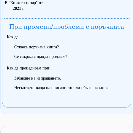
В "Книжен пазар" от
2021 г.
При промени/проблеми с поръчката
Как да:
Откажа поръчана книга?
Се свържа с щанда продавач?
Как да процедирам при:
Забавяне на изпращането.
Несъответстваща на описанието или объркана книга.