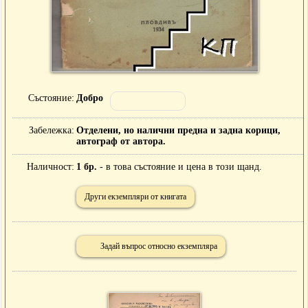
Състояние
Добро
Забележка
Отделени, но налични предна и задна корици,
автограф от автора.
Наличност
1 бр.
- в това състояние и цена в този щанд.
Други екземпляри от книгата
Задай въпрос относно екземпляра