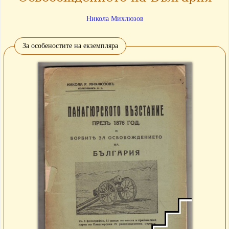
Никола Михлюзов
За особеностите на екземпляра