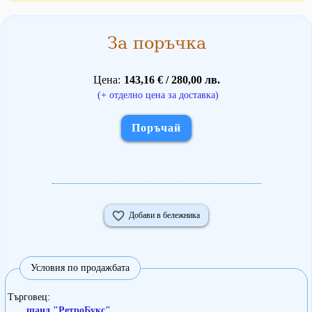
За поръчка
Цена
143,16 € / 280,00 лв.
(+ отделно цена за доставка)
Поръчай
Добави в бележника
Условия по продажбата
Търговец
щанд "РетроБукс"