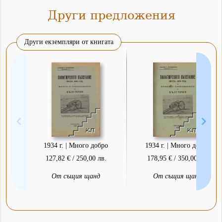
Други предложения
Други екземпляри от книгата
1934 г. | Много добро
1934 г. | Много добро
127,82 € / 250,00 лв.
178,95 € / 350,00 лв.
От същия щанд
От същия щанд