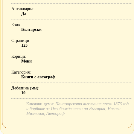
Антикварна
Да
Език
Български
Страници
123
Корици
Меки
Категория
Книги с автограф
Дебелина (мм)
10
Ключови думи:
Панагюрското възстание презъ 1876 год.
и борбите за Освобождението на България, Никола
Михлюзов, Автограф