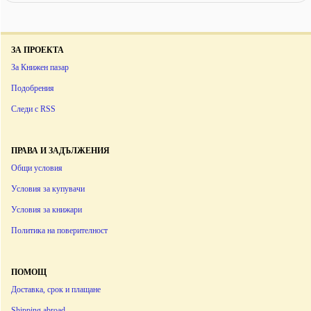
ЗА ПРОЕКТА
За Книжен пазар
Подобрения
Следи с RSS
ПРАВА И ЗАДЪЛЖЕНИЯ
Общи условия
Условия за купувачи
Условия за книжари
Политика на поверителност
ПОМОЩ
Доставка, срок и плащане
Shipping abroad