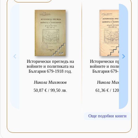
Исторически прегледъ на
Исторически прегледъ на
войните и политиката на
войните и политиката на
България 679-1918 год.
България 679-1918 год
Никола Михлюзов
Никола Михлюзов
50,87 € / 99,50 лв.
61,36 € / 120,00 лв.
Още подобни книги