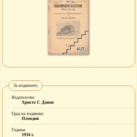
За изданието
Издателство
Христо Г. Данов
Град на издаване
Пловдив
Година
1934 г.