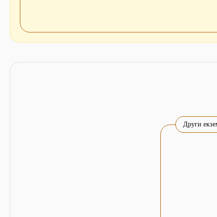
Други екзе