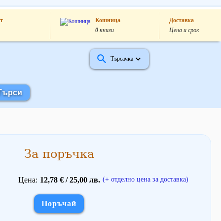
т
Кошница
Доставка
0
книги
Цена и срок
Търсачка
За поръчка
Цена
12,78 € / 25,00 лв.
(+ отделно цена за доставка)
Поръчай