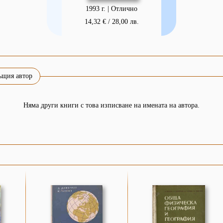
1993 г. | Отлично
14,32 € / 28,00 лв.
ъщия автор
Няма други книги с това изписване на имената на автора.