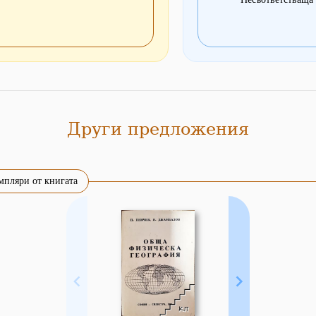
Други предложения
мпляри от книгата