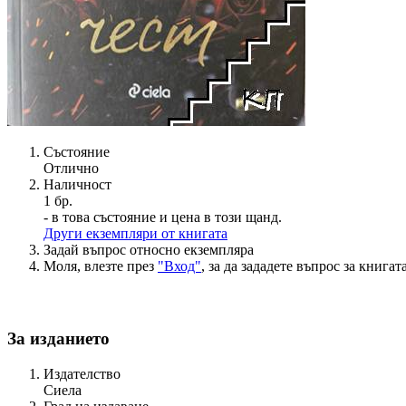
Състояние
Отлично
Наличност
1 бр.
- в това състояние и цена в този щанд.
Други екземпляри от книгата
Задай въпрос относно екземпляра
Моля, влезте през
"Вход"
, за да зададете въпрос за книгата
За изданието
Издателство
Сиела