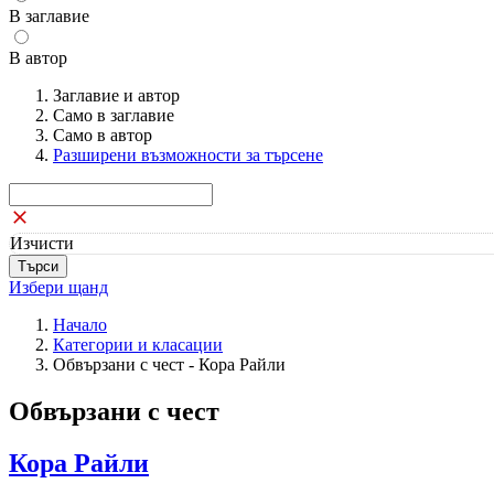
В заглавие
В автор
Заглавие и автор
Само в заглавие
Само в автор
Разширени възможности за търсене
Изчисти
Избери щанд
Начало
Категории и класации
Обвързани с чест - Кора Райли
Обвързани с чест
Кора Райли