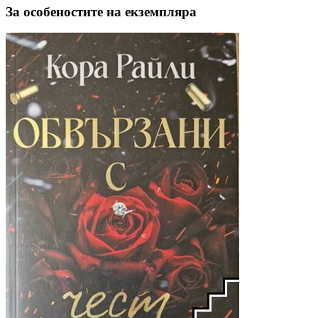
За особеностите на екземпляра