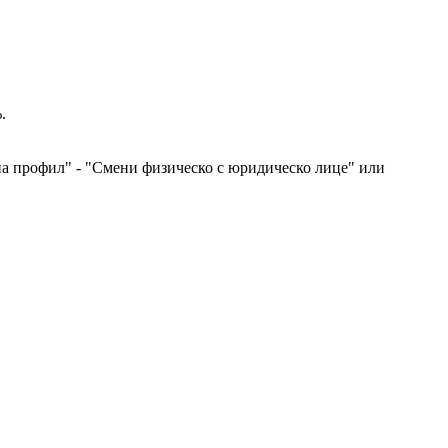
.
 на профил" - "Смени физическо с юридическо лице" или