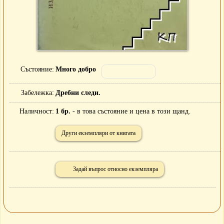
Състояние
Много добро
Забележка
Дребни следи.
Наличност
1 бр.
- в това състояние и цена в този щанд.
Други екземпляри от книгата
Задай въпрос относно екземпляра