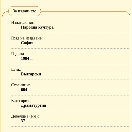
За изданието
Издателство
Народна култура
Град на издаване
София
Година
1984 г.
Език
Български
Страници
604
Категория
Драматургия
Дебелина (мм)
37