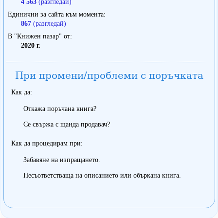
4 563
(разгледай)
Единични за сайта към момента
867
(разгледай)
В "Книжен пазар" от
2020 г.
При промени/проблеми с поръчката
Как да:
Откажа поръчана книга?
Се свържа с щанда продавач?
Как да процедирам при:
Забавяне на изпращането.
Несъответстваща на описанието или объркана книга.