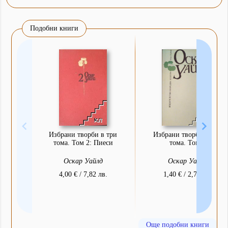
Подобни книги
Избрани творби в три
Избрани творби в три
тома. Том 2: Пиеси
тома. Том 1
Оскар Уайлд
Оскар Уайлд
4,00 € / 7,82 лв.
1,40 € / 2,74 лв.
Още подобни книги