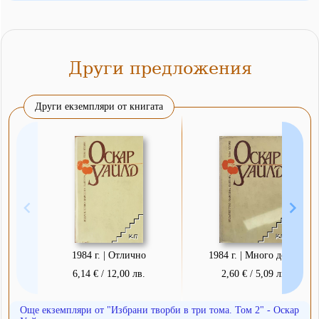
Други предложения
Други екземпляри от книгата
1984 г. | Отлично
1984 г. | Много добро
6,14 € / 12,00 лв.
2,60 € / 5,09 лв.
Още екземпляри от "Избрани творби в три тома. Том 2" - Оскар