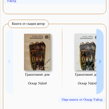
Уайлд
Книги от същия автор
Гранатовият дом
Гранатовият дом
Оскар Уайлд
Оскар Уайлд
Още книги от Оскар Уайлд