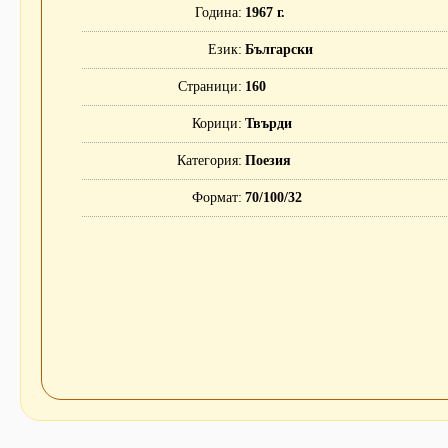
Година
1967 г.
Език
Български
Страници
160
Корици
Твърди
Категория
Поезия
Формат
70/100/32