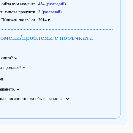
 сайта към момента
434
(разгледай)
ги типове продукти
2
(разгледай)
 "Книжен пазар" от
2014 г.
омени/проблеми с поръчката
 книга?
а продавач?
ри:
ащането.
на описанието или объркана книга.