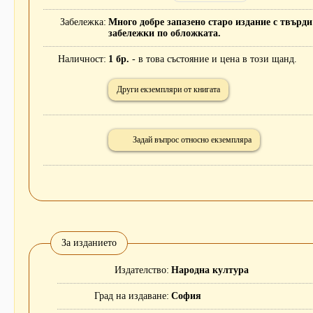
Забележка
Много добре запазено старо издание с твърд
забележки по обложката.
Наличност
1 бр.
- в това състояние и цена в този щанд.
Други екземпляри от книгата
Задай въпрос относно екземпляра
За изданието
Издателство
Народна култура
Град на издаване
София