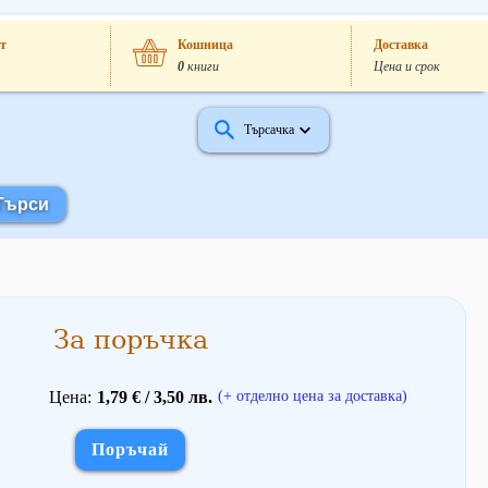
т
Кошница
Доставка
0
книги
Цена и срок
Търсачка
За поръчка
Цена
1,79 € / 3,50 лв.
(+ отделно цена за доставка)
Поръчай