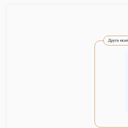
Други екзе