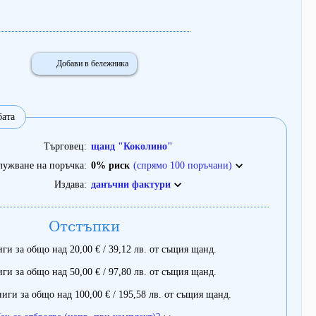
Добави в бележника
бата
Търговец
щанд "Коколино"
лужване на поръчка
0% риск
(спрямо 100 поръчани)
Издава
данъчни фактури
Отстъпки
ги за общо над 20,00 € / 39,12 лв. от същия щанд.
ги за общо над 50,00 € / 97,80 лв. от същия щанд.
иги за общо над 100,00 € / 195,58 лв. от същия щанд.