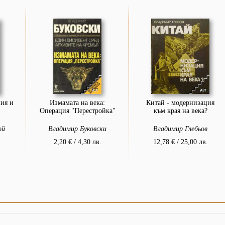
ия и
Измамата на века:
Китай - модернизация
Операция "Перестройка"
към края на века?
ой
Владимир Буковски
Владимир Глебьов
2,20 € / 4,30 лв.
12,78 € / 25,00 лв.