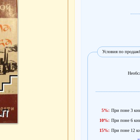
Условия по продаж
Необс
5%:
При поне 3 кни
10%:
При поне 6 кни
15%:
При поне 12 кн