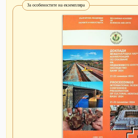
За особеностите на екземпляра