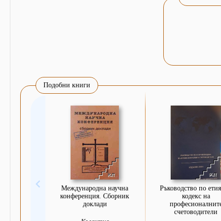
Подобни книги
Международна научна
Ръководство по ети
конференция. Сборник
кодекс на
доклади
професионалнит
счетоводители