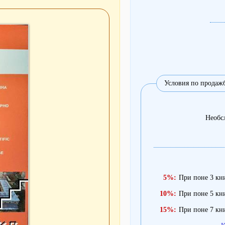
Условия по продаж
Необс
5%:
При поне 3 кн
10%:
При поне 5 кн
15%:
При поне 7 кн