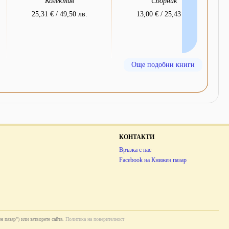
Колектив
Сборник
25,31 € / 49,50 лв.
13,00 € / 25,43 лв.
Още подобни книги
КОНТАКТИ
Връзка с нас
Facebook на Книжен пазар
н пазар") или затворете сайта.
Политика на поверителност