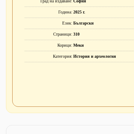
Град на издаване
София
Година
2025 г.
Език
Български
Страници
310
Корици
Меки
Категория
История и археология