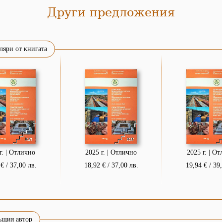
Други предложения
ляри от книгата
г. | Отлично
2025 г. | Отлично
2025 г. | О
€ / 37,00 лв.
18,92 € / 37,00 лв.
19,94 € / 39
ъщия автор