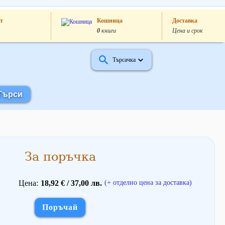
т
Кошница
Доставка
0
книги
Цена и срок
Търсачка
За поръчка
Цена
18,92 € / 37,00 лв.
(+ отделно цена за доставка)
Поръчай