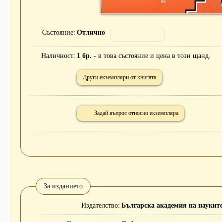
Състояние
Отлично
Наличност
1 бр.
- в това състояние и цена в този щанд.
Други екземпляри от книгата
Задай въпрос относно екземпляра
За изданието
Издателство
Българска академия на науките