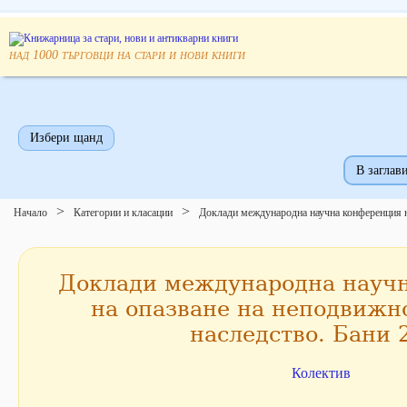
над
търговци на стари и нови книги
1000
Избери щанд
В заглави
Начало
Категории и класации
Доклади международна научна конференция на
Доклади международна науч
на опазване на неподвижн
наследство. Бани 
Колектив