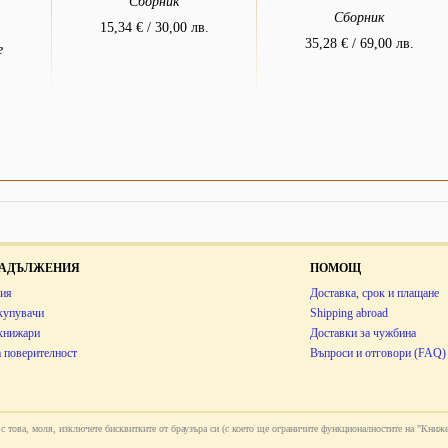
Сборник
Сборник
15,34 € / 30,00 лв.
35,28 € / 69,00 лв.
е
 ЗАДЪЛЖЕНИЯ
ПОМОЩ
ия
Доставка, срок и плащане
купувачи
Shipping abroad
 книжари
Доставки за чужбина
 поверителност
Въпроси и отговори (FAQ)
ни с това, моля, изключете бисквитките от браузъра си (с което ще ограничите функционалностите на "Книже