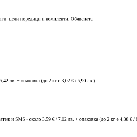
ниги, цели поредици и комплекти. Обявената
42 лв. + опаковка (до 2 кг е 3,02 € / 5,90 лв.)
ж и SMS - около 3,59 € / 7,02 лв. + опаковка (до 2 кг е 4,38 € / 8