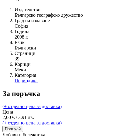
Издателство
Българско географско дружество
Град на издаване
София
Година
2008 г.
Език
Български
Страници
39
Корици
Меки
Категория
Периодика
За поръчка
(+ отделно цена за доставка)
Цена
2,00 € / 3,91 лв.
(+ отделно цена за доставка)
Поръчай
Добави в бележника