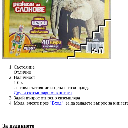
Състояние
Отлично
Наличност
1 бр.
- в това състояние и цена в този щанд.
Други екземпляри от книгата
Задай въпрос относно екземпляра
Моля, влезте през
"Вход"
, за да зададете въпрос за книгата
За изданието