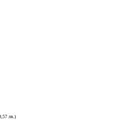
,57 лв.)