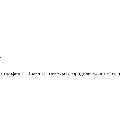
.
 на профил" - "Смени физическо с юридическо лице" или