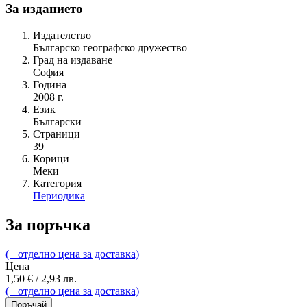
За изданието
Издателство
Българско географско дружество
Град на издаване
София
Година
2008 г.
Език
Български
Страници
39
Корици
Меки
Категория
Периодика
За поръчка
(+ отделно цена за доставка)
Цена
1,50 € / 2,93 лв.
(+ отделно цена за доставка)
Поръчай