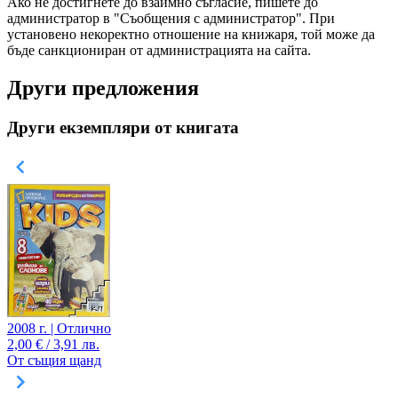
Ако не достигнете до взаимно съгласие, пишете до
администратор в "Съобщения с администратор". При
установено некоректно отношение на книжаря, той може да
бъде санкциониран от администрацията на сайта.
Други предложения
Други екземпляри от книгата
2008 г. | Отлично
2,00 € / 3,91 лв.
От същия щанд