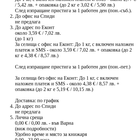
/ 5,42 лв. + опаковка (до 2 кг е 3,02 € / 5,90 лв.)
След изпращане пристига за 1 работен ден (пон.-съб.).
До офис на Спиди
не предлага
До адрес по Еконт
около 3,59 € / 7,02 лв.
(до 1 кг)
За селища с офис на Еконт: До 1 кг, с включен наложен
платеж и SMS - около 3,59 € / 7,02 лв. + опаковка (до 2
кг е 4,38 € / 8,57 лв.)
След изпращане пристига за 1 работен ден (пон.-пет.)
За селища без офис на Еконт: До 1 кг, с включен
наложен платеж и SMS - около 4,38 € / 8,57 лв. +
опаковка (до 2 кг е 5,19 € / 10,15 лв.)
Доставка: по график
До адрес по Спиди
не предлага
Лична среща
0,00 € / 0,00 лв. - във Варна
(виж подробности)
Удобно време и място за книжаря
9.00 - 23.00 часа