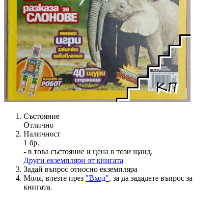
Състояние
Отлично
Наличност
1 бр.
- в това състояние и цена в този щанд.
Други екземпляри от книгата
Задай въпрос относно екземпляра
Моля, влезте през
"Вход"
, за да зададете въпрос за
книгата.