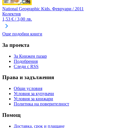
National Geographic Kids. Февруари / 2011
Колектив
1,53 € / 3,00 лв.
Още подобни книги
За проекта
За Книжен пазар
Подобрения
Следи с RSS
Права и задължения
Общи условия
Условия за купувачи
Условия за книжари
Политика на поверителност
Помощ
Доставка, срок и плащане