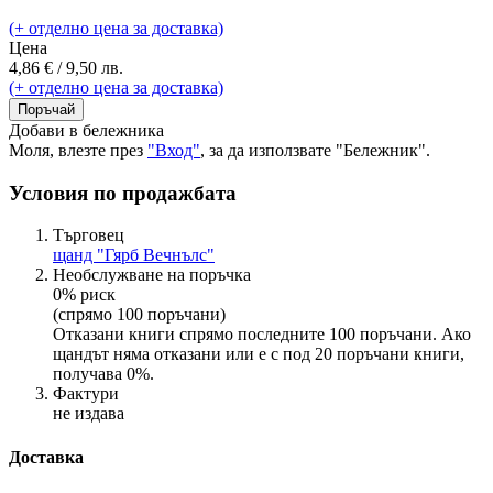
(+ отделно цена за доставка)
Цена
4,86 € / 9,50 лв.
(+ отделно цена за доставка)
Поръчай
Добави в бележника
Моля, влезте през
"Вход"
, за да използвате "Бележник".
Условия по продажбата
Търговец
щанд "Гярб Вечнълс"
Необслужване на поръчка
0% риск
(спрямо 100 поръчани)
Отказани книги спрямо последните 100 поръчани. Ако
щандът няма отказани или е с под 20 поръчани книги,
получава 0%.
Фактури
не издава
Доставка