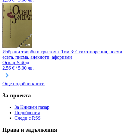
Избрани творби в три тома. Том 3: Стихотворения, поеми,
есета, писма, анекдоти, афоризми
Оскар Уайлд
2,56 € / 5,00 лв.
Още подобни книги
За проекта
За Книжен пазар
Подобрения
Следи с RSS
Права и задължения