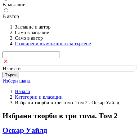
В заглавие
В автор
Заглавие и автор
Само в заглавие
Само в автор
Разширени възможности за търсене
Изчисти
Избери щанд
Начало
Категории и класации
Избрани творби в три тома. Том 2 - Оскар Уайлд
Избрани творби в три тома. Том 2
Оскар Уайлд