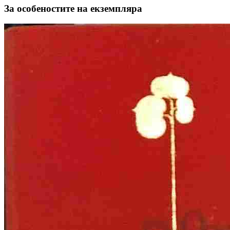
За особеностите на екземпляра