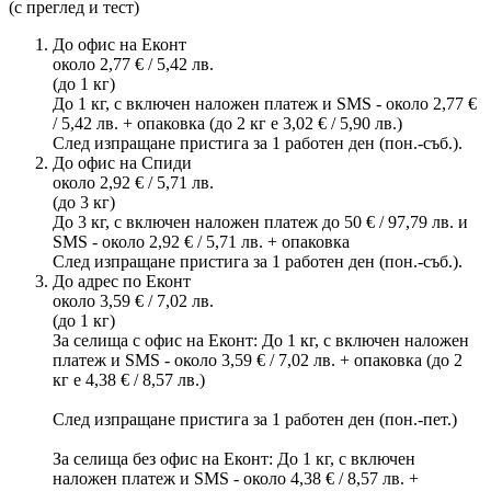
(с преглед и тест)
До офис на Еконт
около 2,77 € / 5,42 лв.
(до 1 кг)
До 1 кг, с включен наложен платеж и SMS - около 2,77 €
/ 5,42 лв. + опаковка (до 2 кг е 3,02 € / 5,90 лв.)
След изпращане пристига за 1 работен ден (пон.-съб.).
До офис на Спиди
около 2,92 € / 5,71 лв.
(до 3 кг)
До 3 кг, с включен наложен платеж до 50 € / 97,79 лв. и
SMS - около 2,92 € / 5,71 лв. + опаковка
След изпращане пристига за 1 работен ден (пон.-съб.).
До адрес по Еконт
около 3,59 € / 7,02 лв.
(до 1 кг)
За селища с офис на Еконт: До 1 кг, с включен наложен
платеж и SMS - около 3,59 € / 7,02 лв. + опаковка (до 2
кг е 4,38 € / 8,57 лв.)
След изпращане пристига за 1 работен ден (пон.-пет.)
За селища без офис на Еконт: До 1 кг, с включен
наложен платеж и SMS - около 4,38 € / 8,57 лв. +