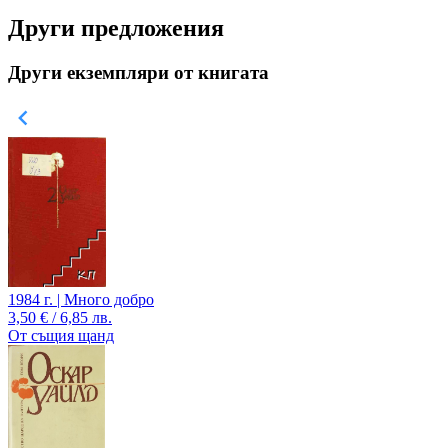
Други предложения
Други екземпляри от книгата
1984 г. | Много добро
3,50 € / 6,85 лв.
От същия щанд