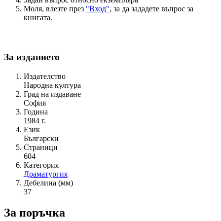
Моля, влезте през
"Вход"
, за да зададете въпрос за
книгата.
За изданието
Издателство
Народна култура
Град на издаване
София
Година
1984 г.
Език
Български
Страници
604
Категория
Драматургия
Дебелина (мм)
37
За поръчка