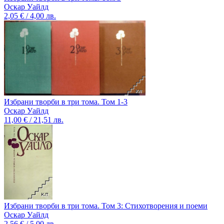
Оскар Уайлд
2,05 € / 4,00 лв.
Избрани творби в три тома. Том 1-3
Оскар Уайлд
11,00 € / 21,51 лв.
Избрани творби в три тома. Том 3: Стихотворения и поеми
Оскар Уайлд
2,56 € / 5,00 лв.