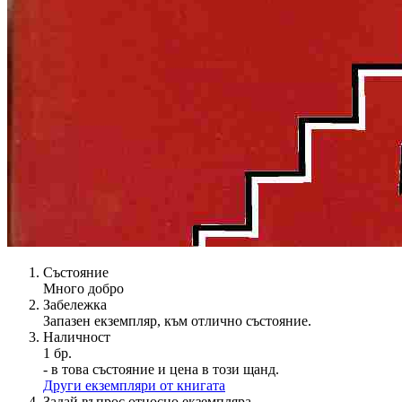
Състояние
Много добро
Забележка
Запазен екземпляр, към отлично състояние.
Наличност
1 бр.
- в това състояние и цена в този щанд.
Други екземпляри от книгата
Задай въпрос относно екземпляра