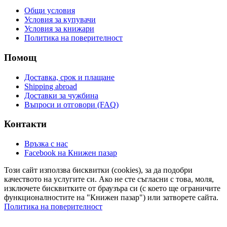
Общи условия
Условия за купувачи
Условия за книжари
Политика на поверителност
Помощ
Доставка, срок и плащане
Shipping abroad
Доставки за чужбина
Въпроси и отговори (FAQ)
Контакти
Връзка с нас
Facebook на Книжен пазар
Този сайт използва бисквитки (cookies), за да подобри
качеството на услугите си. Ако не сте съгласни с това, моля,
изключете бисквитките от браузъра си (с което ще ограничите
функционалностите на "Книжен пазар") или затворете сайта.
Политика на поверителност