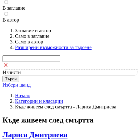
В заглавие
В автор
Заглавие и автор
Само в заглавие
Само в автор
Разширени възможности за търсене
Изчисти
Избери щанд
Начало
Категории и класации
Къде живеем след смъртта - Лариса Дмитриева
Къде живеем след смъртта
Лариса Дмитриева