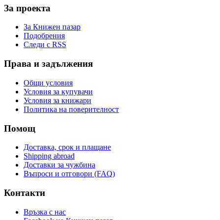
За проекта
За Книжен пазар
Подобрения
Следи с RSS
Права и задължения
Общи условия
Условия за купувачи
Условия за книжари
Политика на поверителност
Помощ
Доставка, срок и плащане
Shipping abroad
Доставки за чужбина
Въпроси и отговори (FAQ)
Контакти
Връзка с нас