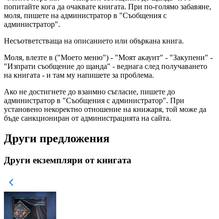
попитайте кога да очаквате книгата. При по-голямо забавяне,
моля, пишете на администратор в "Съобщения с
администратор".
Несъответстваща на описанието или объркана книга.
Моля, влезте в ("Моето меню") - "Моят акаунт" - "Закупени" -
"Изпрати съобщение до щанда" - веднага след получаването
на книгата - и там му напишете за проблема.
Ако не достигнете до взаимно съгласие, пишете до
администратор в "Съобщения с администратор". При
установено некоректно отношение на книжаря, той може да
бъде санкциониран от администрацията на сайта.
Други предложения
Други екземпляри от книгата