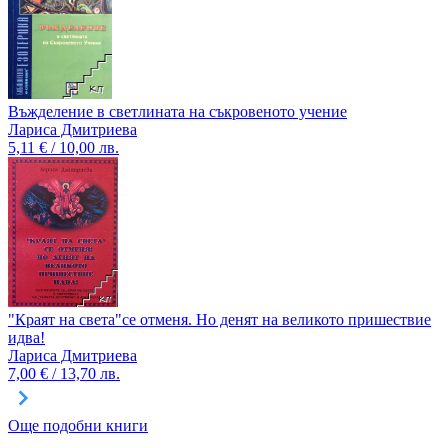
Въжделение в светлината на съкровеното учение
Лариса Дмитриева
5,11 € / 10,00 лв.
"Краят на света"се отменя. Но денят на великото пришествие
идва!
Лариса Дмитриева
7,00 € / 13,70 лв.
Още подобни книги