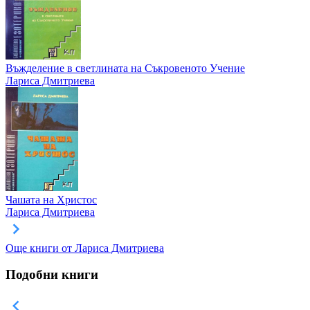
Въжделение в светлината на Съкровеното Учение
Лариса Дмитриева
Чашата на Христос
Лариса Дмитриева
Още книги от Лариса Дмитриева
Подобни книги