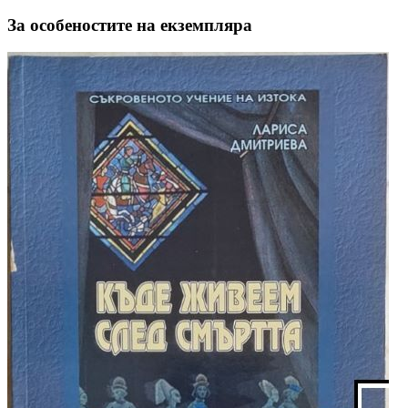
За особеностите на екземпляра