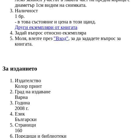
диаметър 1см видим на снимката.
Наличност
1 бр.
- в това състояние и цена в този щанд.
Други екземпляри от книгата
Задай въпрос относно екземпляра
Моля, влезте през
"Вход"
, за да зададете въпрос за
книгата.
За изданието
Издателство
Колор принт
Град на издаване
Варна
Година
2008 г.
Език
Български
Страници
160
Поредици и библиотеки