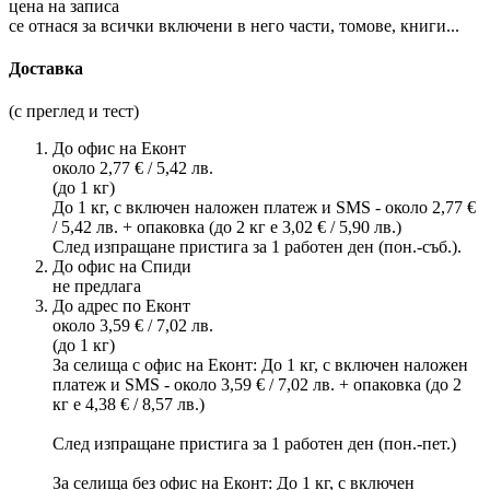
цена на записа
се отнася за всички включени в него части, томове, книги...
Доставка
(с преглед и тест)
До офис на Еконт
около 2,77 € / 5,42 лв.
(до 1 кг)
До 1 кг, с включен наложен платеж и SMS - около 2,77 €
/ 5,42 лв. + опаковка (до 2 кг е 3,02 € / 5,90 лв.)
След изпращане пристига за 1 работен ден (пон.-съб.).
До офис на Спиди
не предлага
До адрес по Еконт
около 3,59 € / 7,02 лв.
(до 1 кг)
За селища с офис на Еконт: До 1 кг, с включен наложен
платеж и SMS - около 3,59 € / 7,02 лв. + опаковка (до 2
кг е 4,38 € / 8,57 лв.)
След изпращане пристига за 1 работен ден (пон.-пет.)
За селища без офис на Еконт: До 1 кг, с включен