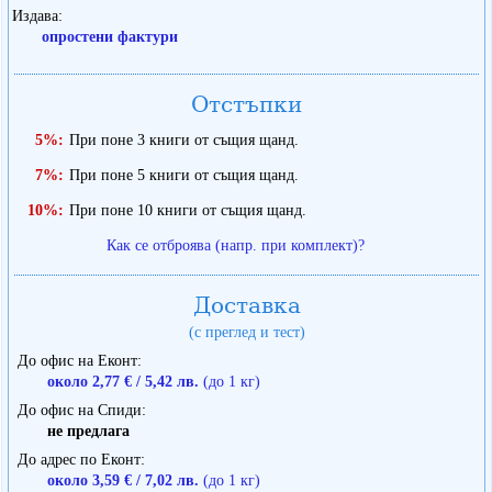
Издава
опростени фактури
Отстъпки
5%:
При поне 3 книги от същия щанд.
7%:
При поне 5 книги от същия щанд.
10%:
При поне 10 книги от същия щанд.
Как се отброява (напр. при комплект)?
Доставка
(с преглед и тест)
До офис на Еконт
около 2,77 € / 5,42 лв.
(до 1 кг)
До офис на Спиди
не предлага
До адрес по Еконт
около 3,59 € / 7,02 лв.
(до 1 кг)