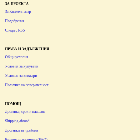
ЗА ПРОЕКТА
За Книжен пазар
Подобрения
Следи с RSS
ПРАВА И ЗАДЪЛЖЕНИЯ
Общи условия
Условия за купувачи
Условия за книжари
Политика на поверителност
ПОМОЩ
Доставка, срок и плащане
Shipping abroad
Доставки за чужбина
Въпроси и отговори (FAQ)