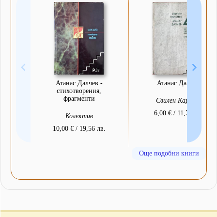
Атанас Далчев -
Атанас Далчев
стихотворения,
фрагменти
Свилен Каролев
6,00 € / 11,73 лв.
Колектив
10,00 € / 19,56 лв.
Още подобни книги