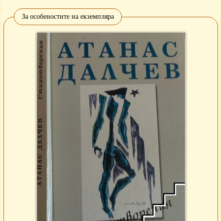
За особеностите на екземпляра