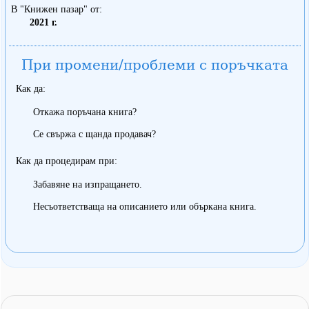
В "Книжен пазар" от
2021 г.
При промени/проблеми с поръчката
Как да:
Откажа поръчана книга?
Се свържа с щанда продавач?
Как да процедирам при:
Забавяне на изпращането.
Несъответстваща на описанието или объркана книга.