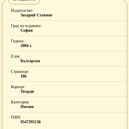
Издателство
Захарий Стоянов
Град на издаване
София
Година
2004 г.
Език
Български
Страници
186
Корици
Твърди
Категория
Поезия
ISBN
9547395130