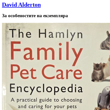
David Alderton
За особеностите на екземпляра