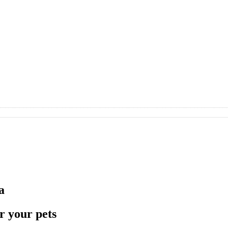
a
r your pets