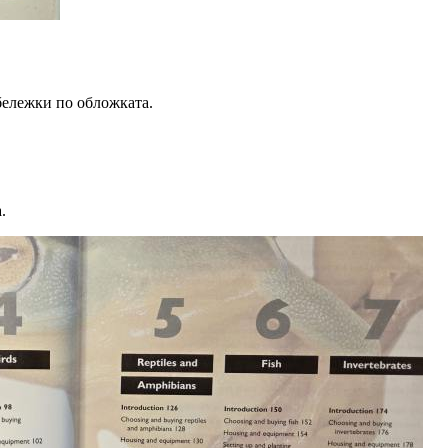
бележки по обложката.
.