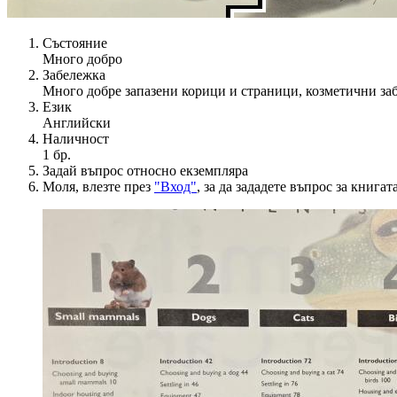
Състояние
Много добро
Забележка
Много добре запазени корици и страници, козметични за
Език
Английски
Наличност
1 бр.
Задай въпрос относно екземпляра
Моля, влезте през
"Вход"
, за да зададете въпрос за книгата