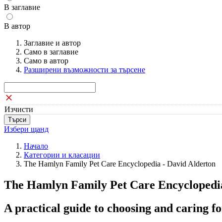
В заглавие
В автор
Заглавие и автор
Само в заглавие
Само в автор
Разширени възможности за търсене
Изчисти
Избери щанд
Начало
Категории и класации
The Hamlyn Family Pet Care Encyclopedia - David Alderton
The Hamlyn Family Pet Care Encyclopedi
A practical guide to choosing and caring fo