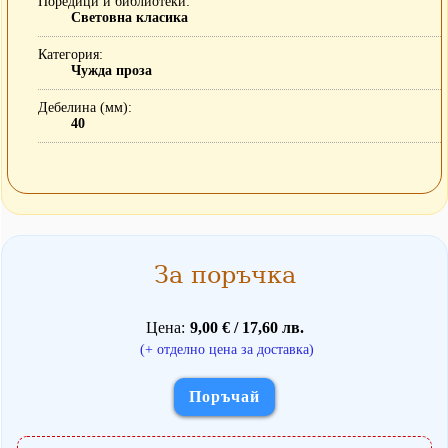
Поредици и библиотеки
Световна класика
Категория
Чужда проза
Дебелина (мм)
40
За поръчка
Цена
9,00 € / 17,60 лв.
(+ отделно цена за доставка)
Поръчай