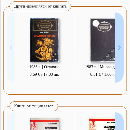
Други екземпляри от книгата
1983 г. | Отлично
1983 г. | Много добро
8,69 € / 17,00 лв.
0,51 € / 1,00 лв.
Книги от същия автор