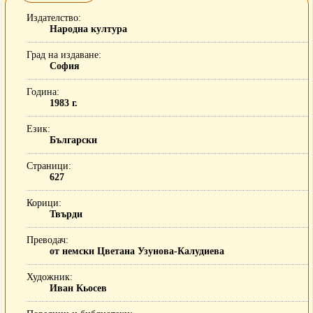
Издателство
Народна култура
Град на издаване
София
Година
1983 г.
Език
Български
Страници
627
Корици
Твърди
Преводач
от немски Цветана Узунова-Калудиева
Художник
Иван Кьосев