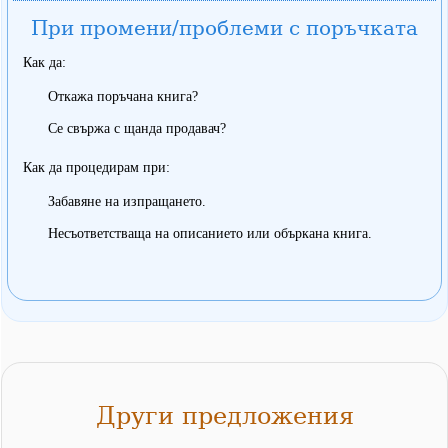
При промени/проблеми с поръчката
Как да:
Откажа поръчана книга?
Се свържа с щанда продавач?
Как да процедирам при:
Забавяне на изпращането.
Несъответстваща на описанието или объркана книга.
Други предложения