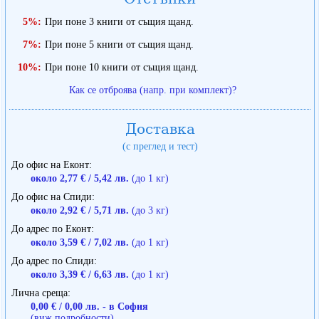
5%:
При поне 3 книги от същия щанд.
7%:
При поне 5 книги от същия щанд.
10%:
При поне 10 книги от същия щанд.
Как се отброява (напр. при комплект)?
Доставка
(с преглед и тест)
До офис на Еконт
около 2,77 € / 5,42 лв.
(до 1 кг)
До офис на Спиди
около 2,92 € / 5,71 лв.
(до 3 кг)
До адрес по Еконт
около 3,59 € / 7,02 лв.
(до 1 кг)
До адрес по Спиди
около 3,39 € / 6,63 лв.
(до 1 кг)
Лична среща
0,00 € / 0,00 лв. - в София
(виж подробности)