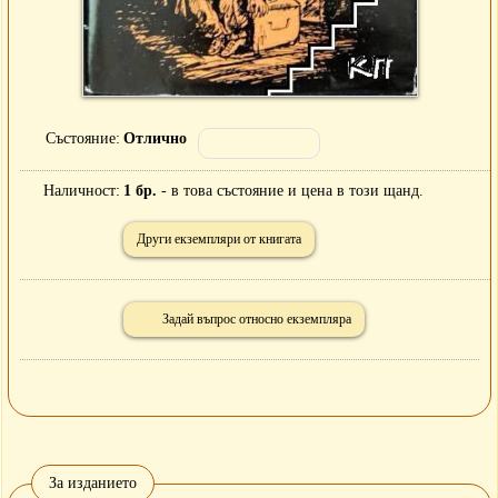
Състояние
Отлично
Наличност
1 бр.
- в това състояние и цена в този щанд.
Други екземпляри от книгата
Задай въпрос относно екземпляра
За изданието