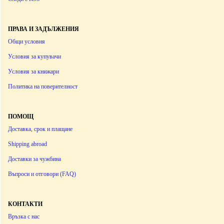
ПРАВА И ЗАДЪЛЖЕНИЯ
Общи условия
Условия за купувачи
Условия за книжари
Политика на поверителност
ПОМОЩ
Доставка, срок и плащане
Shipping abroad
Доставки за чужбина
Въпроси и отговори (FAQ)
КОНТАКТИ
Връзка с нас