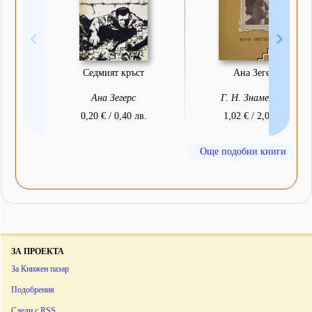
Седмият кръст
Ана Зегерс
Ана Зегерс
Г. Н. Знаменская
0,20 € / 0,40 лв.
1,02 € / 2,00 лв.
Още подобни книги
ЗА ПРОЕКТА
За Книжен пазар
Подобрения
Следи с RSS