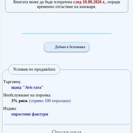
Книгата може да бъде изпратена
след 10.08.2026 г.,
поради
временно отсъствие на книжаря.
Добави в бележника
Условия по продажбата
Търговец
щанд "Avis rara"
Необслужване на поръчка
3% риск
(спрямо 100 поръчани)
Издава
опростени фактури
Отстъпки