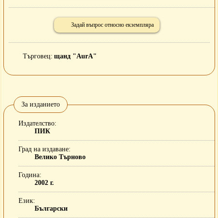
Задай въпрос относно екземпляра
Търговец
щанд "AurA"
За изданието
Издателство
ПИК
Град на издаване
Велико Търново
Година
2002 г.
Език
Български