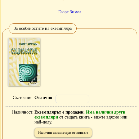
Георг Зимел
За особеностите на екземпляра
Състояние
Отлично
Наличност
Екземплярът е продаден.
Има налични други
екземпляри
от същата книга - вижте вдясно или
най-долу.
Налични екземпляри от книгата