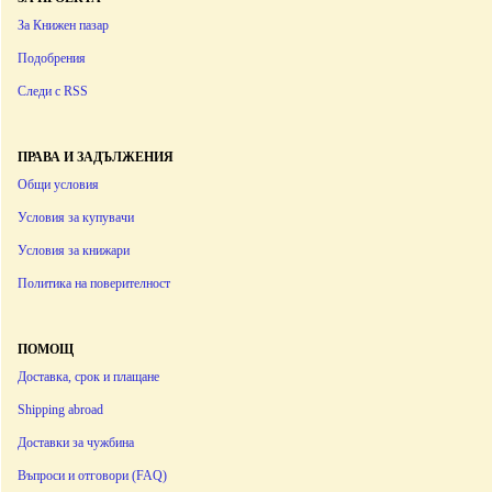
За Книжен пазар
Подобрения
Следи с RSS
ПРАВА И ЗАДЪЛЖЕНИЯ
Общи условия
Условия за купувачи
Условия за книжари
Политика на поверителност
ПОМОЩ
Доставка, срок и плащане
Shipping abroad
Доставки за чужбина
Въпроси и отговори (FAQ)