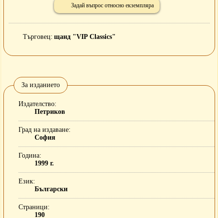
Задай въпрос относно екземпляра
Търговец
щанд "VIP Classics"
За изданието
Издателство
Петриков
Град на издаване
София
Година
1999 г.
Език
Български
Страници
190