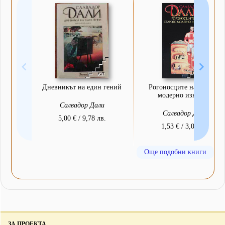
Дневникът на един гений
Рогоносците на старото
модерно изкуство
Салвадор Дали
Салвадор Дали
5,00 € / 9,78 лв.
1,53 € / 3,00 лв.
Още подобни книги
ЗА ПРОЕКТА