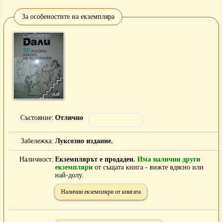
За особеностите на екземпляра
Състояние
Отлично
Забележка
Луксозно издание.
Наличност
Екземплярът е продаден.
Има налични други
екземпляри
от същата книга - вижте вдясно или
най-долу.
Налични екземпляри от книгата