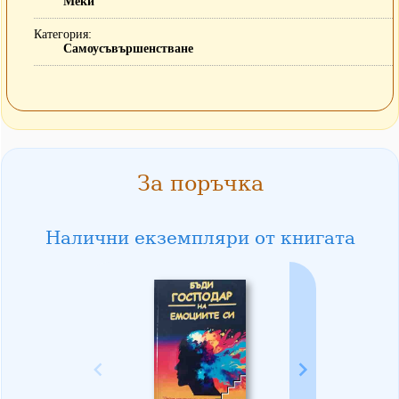
Меки
Категория
Самоусъвършенстване
За поръчка
Налични екземпляри от книгата