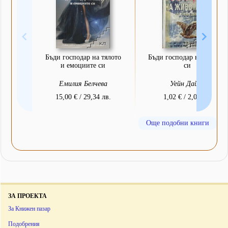
Бъди господар на тялото
Бъди господар на живота
и емоциите си
си
Емилия Белчева
Уейн Дайър
15,00 € / 29,34 лв.
1,02 € / 2,00 лв.
Още подобни книги
ЗА ПРОЕКТА
За Книжен пазар
Подобрения