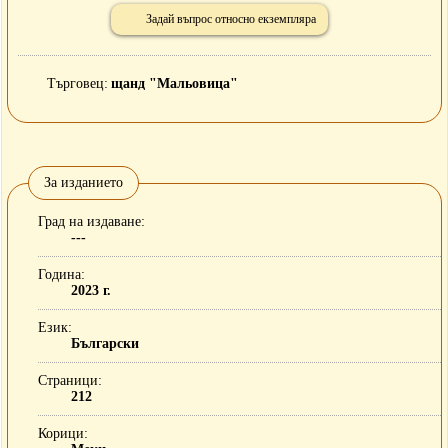
Задай въпрос относно екземпляра
Търговец
щанд "Мальовица"
За изданието
Град на издаване
---
Година
2023 г.
Език
Български
Страници
212
Корици