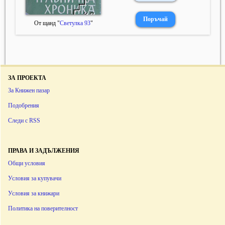
От щанд "
Светулка 93
"
ЗА ПРОЕКТА
За Книжен пазар
Подобрения
Следи с RSS
ПРАВА И ЗАДЪЛЖЕНИЯ
Общи условия
Условия за купувачи
Условия за книжари
Политика на поверителност