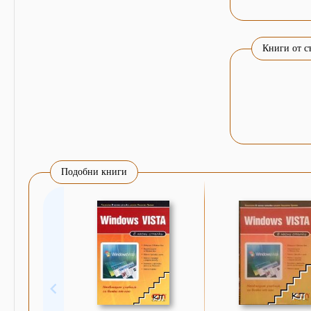
Книги от с
Подобни книги