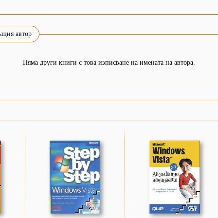
ъщия автор
Няма други книги с това изписване на имената на автора.