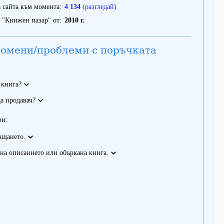
 сайта към момента
4 134
(разгледай)
 "Книжен пазар" от
2010 г.
омени/проблеми с поръчката
 книга?
а продавач?
ри:
ащането.
на описанието или объркана книга.