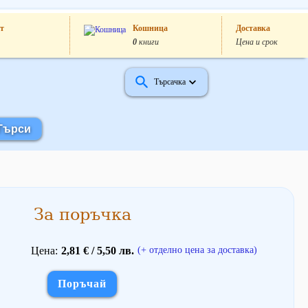
т
Кошница
Доставка
0
книги
Цена и срок
Търсачка
За поръчка
Цена
2,81 € / 5,50 лв.
(+ отделно цена за доставка)
Поръчай