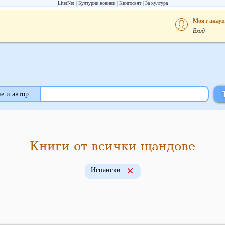
LiterNet
Културни новини
Книгосвят
За култура
Моят акаун
Вход
е и автор
Книги от всички щандове
Испански