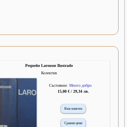
Pequeño Larousse Ilustrado
Колектив
Състояние:
Много добро
15,00 € / 29,34 лв.
Към книгата
Сравни цени