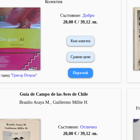
Колектив
Състояние:
Добро
20,00 € / 39,12 лв.
Към книгата
Сравни цени
 щанд "
Григор Петров
"
Guía de Campo de las Aves de Chile
Braulio Araya M., Guillermo Millie H.
Fr
Състояние:
Отлично
20,00 € / 39,12 лв.