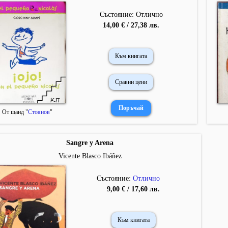
Състояние: Отлично
14,00 € / 27,38 лв.
Към книгата
Сравни цени
От щанд "
Стоянов
"
Sangre y Arena
Vicente Blasco Ibáñez
Състояние:
Отлично
9,00 € / 17,60 лв.
Към книгата