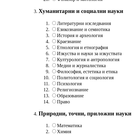
Хуманитарни и социални науки
Литературни изследвания
Езикознание и семиотика
История и археология
Краезнание
Етнология и етнография
Изкуства и науки за изкуствата
Културология и антропология
Медии и журналистика
Философия, естетика и етика
Политология и социология
Психология
Религиознание
Образование
Право
Природни, точни, приложни науки
Математика
Химия