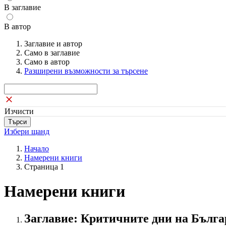
В заглавие
В автор
Заглавие и автор
Само в заглавие
Само в автор
Разширени възможности за търсене
Изчисти
Избери щанд
Начало
Намерени книги
Страница 1
Намерени книги
Заглавие: Критичните дни на Бълг