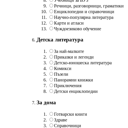
Учебници за ВУЗ
Речници, разговорници, граматики
Енциклопедии и справочници
Научно-популярна литература
Карти и атласи
Чуждоезиково обучение
Детска литература
За най-малките
Приказки и легенди
Детско-юношеска литература
Комикси
Пъзели
Панорамни книжки
Приключения
Детски енциклопедии
За дома
Готварски книги
Здраве
Справочници