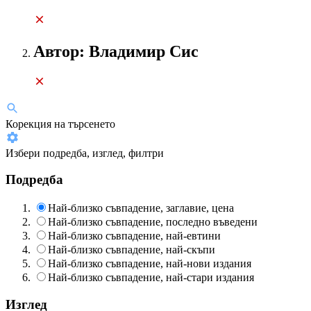
Автор: Владимир Сис
Корекция на търсенето
Избери подредба, изглед, филтри
Подредба
Най-близко съвпадение, заглавие, цена
Най-близко съвпадение, последно въведени
Най-близко съвпадение, най-евтини
Най-близко съвпадение, най-скъпи
Най-близко съвпадение, най-нови издания
Най-близко съвпадение, най-стари издания
Изглед