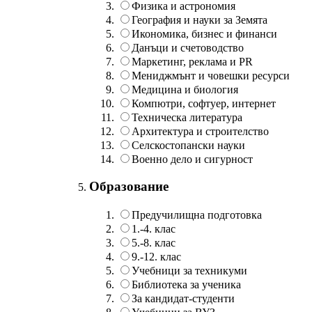
Физика и астрономия
География и науки за Земята
Икономика, бизнес и финанси
Данъци и счетоводство
Маркетинг, реклама и PR
Мениджмънт и човешки ресурси
Медицина и биология
Компютри, софтуер, интернет
Техническа литература
Архитектура и строителство
Селскостопански науки
Военно дело и сигурност
Образование
Предучилищна подготовка
1.-4. клас
5.-8. клас
9.-12. клас
Учебници за техникуми
Библиотека за ученика
За кандидат-студенти