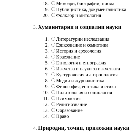
Мемоари, биографии, писма
Публицистика, документалистика
Фолклор и митология
Хуманитарни и социални науки
Литературни изследвания
Езикознание и семиотика
История и археология
Краезнание
Етнология и етнография
Изкуства и науки за изкуствата
Културология и антропология
Медии и журналистика
Философия, естетика и етика
Политология и социология
Психология
Религиознание
Образование
Право
Природни, точни, приложни науки