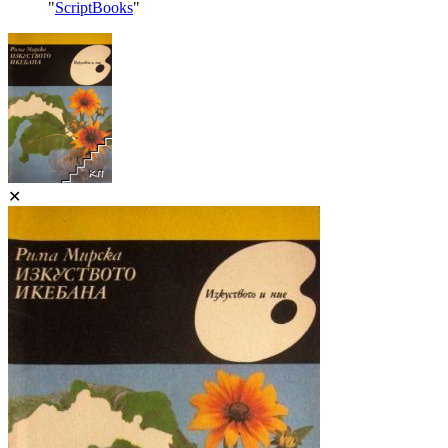
"
ScriptBooks
"
✕