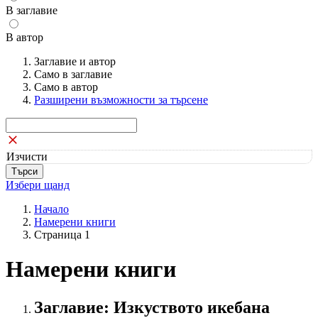
В заглавие
В автор
Заглавие и автор
Само в заглавие
Само в автор
Разширени възможности за търсене
Изчисти
Избери щанд
Начало
Намерени книги
Страница 1
Намерени книги
Заглавие: Изкуството икебана