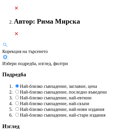
Автор: Рима Мирска
Корекция на търсенето
Избери подредба, изглед, филтри
Подредба
Най-близко съвпадение, заглавие, цена
Най-близко съвпадение, последно въведени
Най-близко съвпадение, най-евтини
Най-близко съвпадение, най-скъпи
Най-близко съвпадение, най-нови издания
Най-близко съвпадение, най-стари издания
Изглед