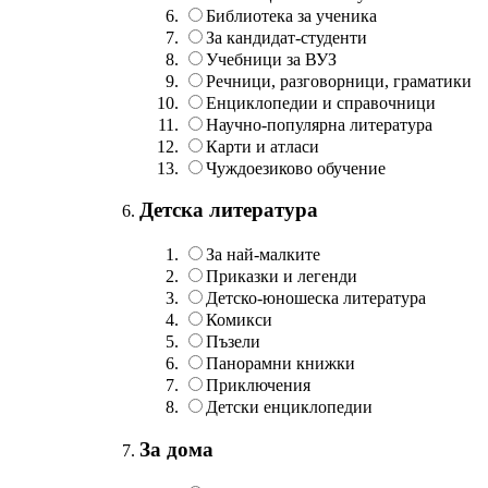
Библиотека за ученика
За кандидат-студенти
Учебници за ВУЗ
Речници, разговорници, граматики
Енциклопедии и справочници
Научно-популярна литература
Карти и атласи
Чуждоезиково обучение
Детска литература
За най-малките
Приказки и легенди
Детско-юношеска литература
Комикси
Пъзели
Панорамни книжки
Приключения
Детски енциклопедии
За дома