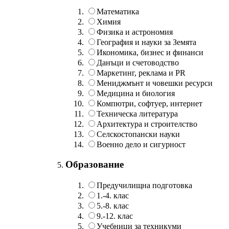
Математика
Химия
Физика и астрономия
География и науки за Земята
Икономика, бизнес и финанси
Данъци и счетоводство
Маркетинг, реклама и PR
Мениджмънт и човешки ресурси
Медицина и биология
Компютри, софтуер, интернет
Техническа литература
Архитектура и строителство
Селскостопански науки
Военно дело и сигурност
Образование
Предучилищна подготовка
1.-4. клас
5.-8. клас
9.-12. клас
Учебници за техникуми