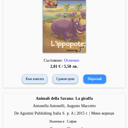
Състояние:
Отлично
2,81 € / 5,50 лв.
Към книгата
Сравни цени
Animali della Savana: La giraffa
Antonella Antonelli, Augusto Maccetto
De Agostini Publishing Italia S. p. A | 2015 г. | Меки корици
Налична в
София