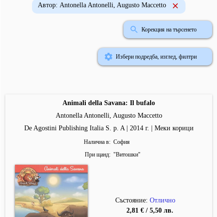
Автор: Antonella Antonelli, Augusto Maccetto
Корекция на търсенето
Избери подредба, изглед, филтри
Animali della Savana: Il bufalo
Antonella Antonelli, Augusto Maccetto
De Agostini Publishing Italia S. p. A | 2014 г. | Меки корици
Налична в
София
При щанд
"
Витошки
"
Състояние:
Отлично
2,81 € / 5,50 лв.