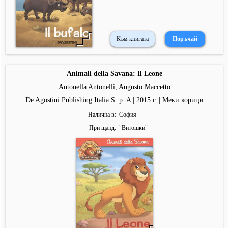
Към книгата
Animali della Savana: Il Leone
Antonella Antonelli, Augusto Maccetto
De Agostini Publishing Italia S. p. A | 2015 г. | Меки корици
Налична в
София
При щанд
"
Витошки
"