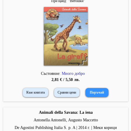
При щанд
"
Витошки
"
Състояние:
Много добро
2,81 € / 5,50 лв.
Към книгата
Сравни цени
Animali della Savana: La iena
Antonella Antonelli, Augusto Maccetto
De Agostini Publishing Italia S. p. A | 2014 г. | Меки корици