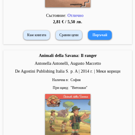
Състояние:
Отлично
2,81 € / 5,50 лв.
Към книгата
Сравни цени
Animali della Savana: Il ranger
Antonella Antonelli, Augusto Maccetto
De Agostini Publishing Italia S. p. A | 2014 г. | Меки корици
Налична в
София
При щанд
"
Витошки
"