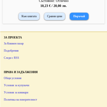
Състояние: Отлично
10,23 € / 20,00 лв.
Към книгата
Сравни цени
ЗА ПРОЕКТА
За Книжен пазар
Подобрения
Следи с RSS
ПРАВА И ЗАДЪЛЖЕНИЯ
Общи условия
Условия за купувачи
Условия за книжари
Политика на поверителност