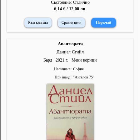
Състояние: Отлично
6,14 € / 12,00 лв.
Към книгата
Сравни цени
Авантюрата
Даниел Стийл
Бард | 2021 г. | Меки корици
Налична в
София
При щанд
"
Ангелов 75
"