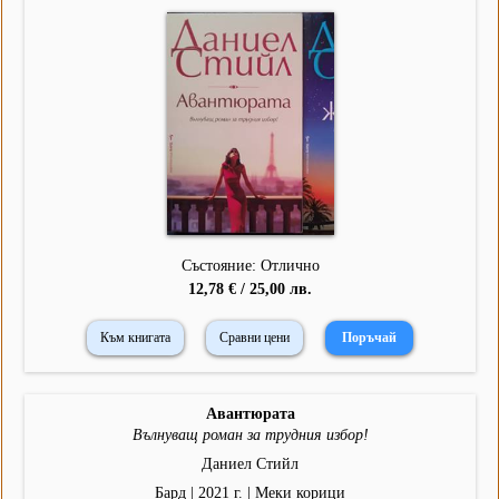
Състояние: Отлично
12,78 € / 25,00 лв.
Към книгата
Сравни цени
Авантюрата
Вълнуващ роман за трудния избор!
Даниел Стийл
Бард | 2021 г. | Меки корици