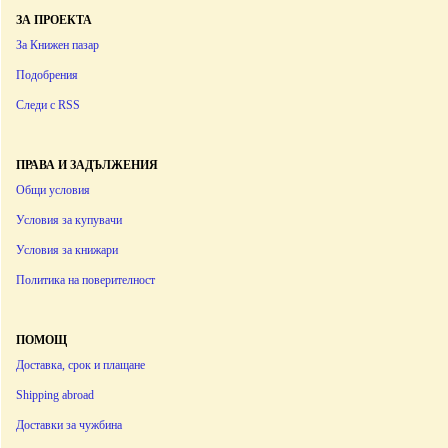
ЗА ПРОЕКТА
За Книжен пазар
Подобрения
Следи с RSS
ПРАВА И ЗАДЪЛЖЕНИЯ
Общи условия
Условия за купувачи
Условия за книжари
Политика на поверителност
ПОМОЩ
Доставка, срок и плащане
Shipping abroad
Доставки за чужбина