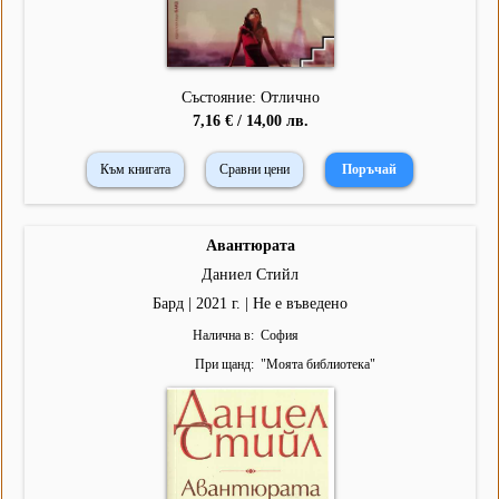
Състояние: Отлично
7,16 € / 14,00 лв.
Към книгата
Сравни цени
Авантюрата
Даниел Стийл
Бард | 2021 г. | Не е въведено
Налична в
София
При щанд
"
Моята библиотека
"