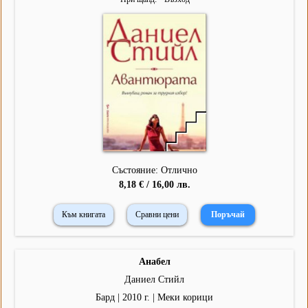
Състояние: Отлично
8,18 € / 16,00 лв.
Към книгата
Сравни цени
Анабел
Даниел Стийл
Бард | 2010 г. | Меки корици