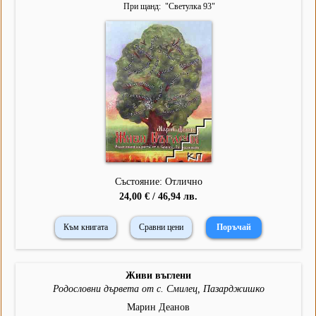
При щанд
"
Светулка 93
"
Състояние: Отлично
24,00 € / 46,94 лв.
Към книгата
Сравни цени
Живи въглени
Родословни дървета от с. Смилец, Пазарджишко
Марин Деанов