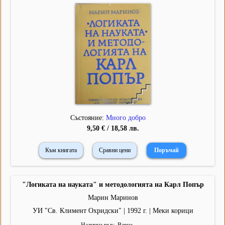
Състояние:
Много добро
9,50 € / 18,58 лв.
Към книгата
Сравни цени
"Логиката на науката" и методологията на Карл Попър
Марин Маринов
УИ "Св. Климент Охридски" | 1992 г. | Меки корици