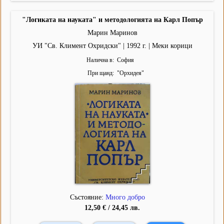
"Логиката на науката" и методологията на Карл Попър
Марин Маринов
УИ "Св. Климент Охридски" | 1992 г. | Меки корици
Налична в
София
При щанд
"
Орхидея
"
Състояние:
Много добро
12,50 € / 24,45 лв.