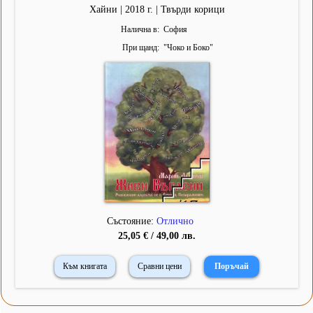
Хайни | 2018 г. | Твърди корици
Налична в
София
При щанд
"
Чоко и Боко
"
Състояние:
Отлично
25,05 € / 49,00 лв.
Към книгата
Сравни цени