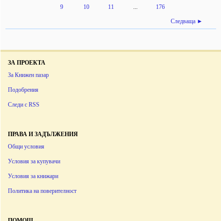
9
10
11
...
176
Следваща ►
ЗА ПРОЕКТА
За Книжен пазар
Подобрения
Следи с RSS
ПРАВА И ЗАДЪЛЖЕНИЯ
Общи условия
Условия за купувачи
Условия за книжари
Политика на поверителност
ПОМОЩ