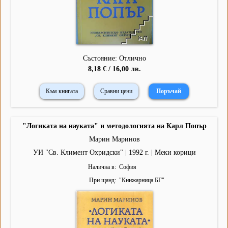
Състояние: Отлично
8,18 € / 16,00 лв.
Към книгата
Сравни цени
"Логиката на науката" и методологията на Карл Попър
Марин Маринов
УИ "Св. Климент Охридски" | 1992 г. | Меки корици
Налична в
София
При щанд
"
Книжарница БГ
"