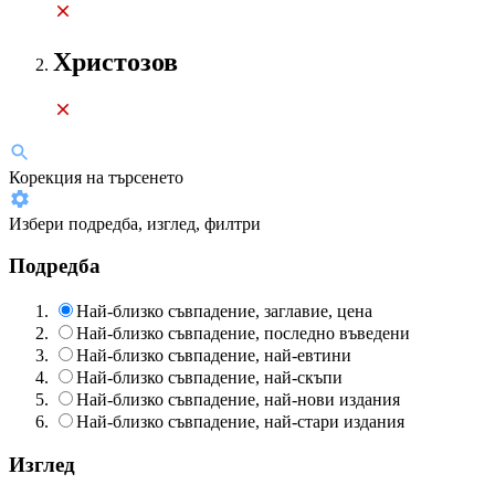
Христозов
Корекция на търсенето
Избери подредба, изглед, филтри
Подредба
Най-близко съвпадение, заглавие, цена
Най-близко съвпадение, последно въведени
Най-близко съвпадение, най-евтини
Най-близко съвпадение, най-скъпи
Най-близко съвпадение, най-нови издания
Най-близко съвпадение, най-стари издания
Изглед