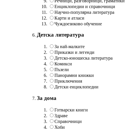
Речници, разговорници, граматики
Енциклопедии и справочници
Научно-популярна литература
Карти и атласи
Чуждоезиково обучение
Детска литература
За най-малките
Приказки и легенди
Детско-юношеска литература
Комикси
Пъзели
Панорамни книжки
Приключения
Детски енциклопедии
За дома
Готварски книги
Здраве
Справочници
Хоби