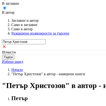
В заглавие
В автор
Заглавие и автор
Само в заглавие
Само в автор
Разширени възможности за търсене
Изчисти
Избери щанд
Начало
"Петър Христозов" в автор - намерени книги
"Петър Христозов" в автор -
Петър