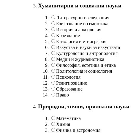
Хуманитарни и социални науки
Литературни изследвания
Езикознание и семиотика
История и археология
Краезнание
Етнология и етнография
Изкуства и науки за изкуствата
Културология и антропология
Медии и журналистика
Философия, естетика и етика
Политология и социология
Психология
Религиознание
Образование
Право
Природни, точни, приложни науки
Математика
Химия
Физика и астрономия