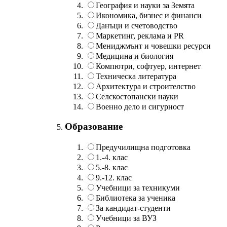
География и науки за Земята
Икономика, бизнес и финанси
Данъци и счетоводство
Маркетинг, реклама и PR
Мениджмънт и човешки ресурси
Медицина и биология
Компютри, софтуер, интернет
Техническа литература
Архитектура и строителство
Селскостопански науки
Военно дело и сигурност
Образование
Предучилищна подготовка
1.-4. клас
5.-8. клас
9.-12. клас
Учебници за техникуми
Библиотека за ученика
За кандидат-студенти
Учебници за ВУЗ