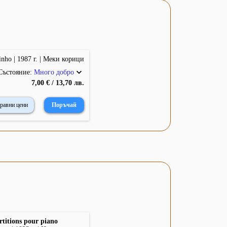
nho | 1987 г. | Меки корици
Състояние:
Много добро
7,00 € / 13,70 лв.
равни цени
titions pour piano