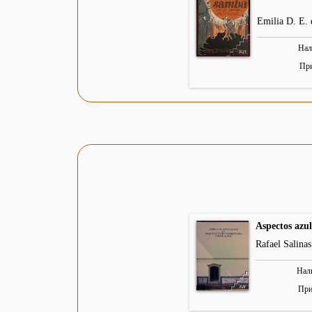
Emilia D. E. 
Нал
Пр
Aspectos azul
Rafael Salina
Нал
При