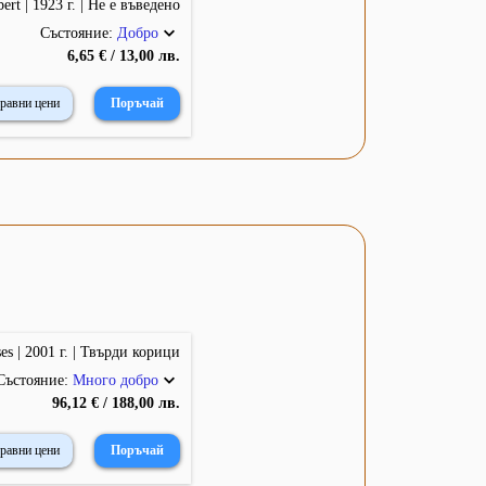
bert | 1923 г. | Не е въведено
Състояние:
Добро
6,65 € / 13,00 лв.
равни цени
es | 2001 г. | Твърди корици
Състояние:
Много добро
96,12 € / 188,00 лв.
равни цени