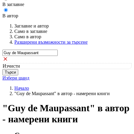
В заглавие
В автор
Заглавие и автор
Само в заглавие
Само в автор
Разширени възможности за търсене
Изчисти
Избери щанд
Начало
"Guy de Maupassant" в автор - намерени книги
"Guy de Maupassant" в автор
- намерени книги