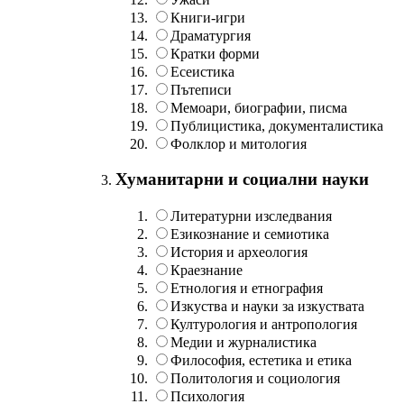
Книги-игри
Драматургия
Кратки форми
Есеистика
Пътеписи
Мемоари, биографии, писма
Публицистика, документалистика
Фолклор и митология
Хуманитарни и социални науки
Литературни изследвания
Езикознание и семиотика
История и археология
Краезнание
Етнология и етнография
Изкуства и науки за изкуствата
Културология и антропология
Медии и журналистика
Философия, естетика и етика
Политология и социология
Психология