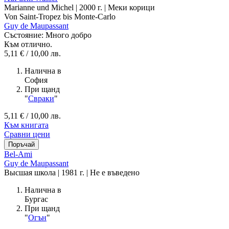
Marianne und Michel | 2000 г. | Меки корици
Von Saint-Tropez bis Monte-Carlo
Guy de Maupassant
Състояние:
Много добро
Към отлично.
5,11 € / 10,00 лв.
Налична в
София
При щанд
"
Свраки
"
5,11 € / 10,00 лв.
Към книгата
Сравни цени
Bel-Ami
Guy de Maupassant
Высшая школа | 1981 г. | Не е въведено
Налична в
Бургас
При щанд
"
Огън
"