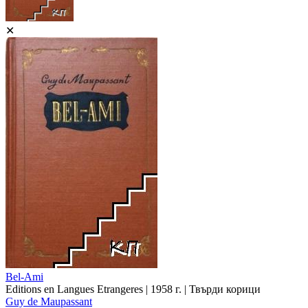
✕
Bel-Ami
Editions en Langues Etrangeres | 1958 г. | Твърди корици
Guy de Maupassant