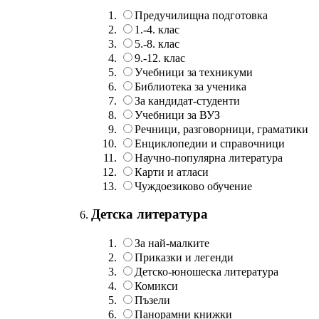
Предучилищна подготовка
1.-4. клас
5.-8. клас
9.-12. клас
Учебници за техникуми
Библиотека за ученика
За кандидат-студенти
Учебници за ВУЗ
Речници, разговорници, граматики
Енциклопедии и справочници
Научно-популярна литература
Карти и атласи
Чуждоезиково обучение
Детска литература
За най-малките
Приказки и легенди
Детско-юношеска литература
Комикси
Пъзели
Панорамни книжки