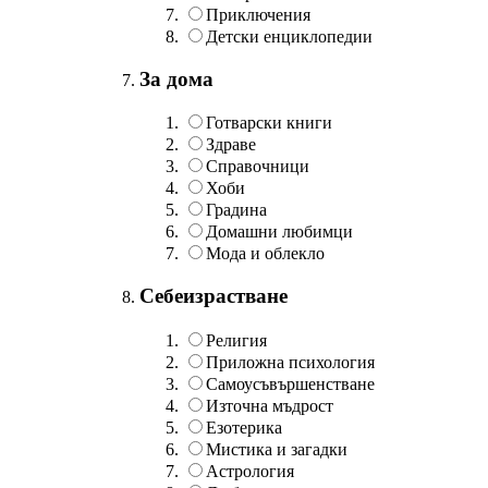
Приключения
Детски енциклопедии
За дома
Готварски книги
Здраве
Справочници
Хоби
Градина
Домашни любимци
Мода и облекло
Себеизрастване
Религия
Приложна психология
Самоусъвършенстване
Източна мъдрост
Езотерика
Мистика и загадки
Астрология