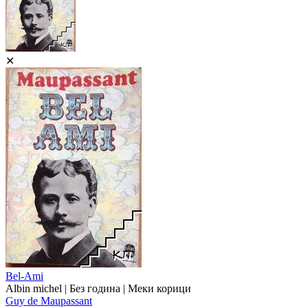
✕
Bel-Ami
Albin michel | Без година | Меки корици
Guy de Maupassant