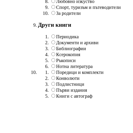
Любовно изкуство
Спорт, туризъм и пътеводители
За родители
Други книги
Периодика
Документи и архиви
Библиографии
Ксерокопия
Ръкописи
Нотна литература
Поредици и комплекти
Конволюти
Подлистници
Първи издания
Книги с автограф