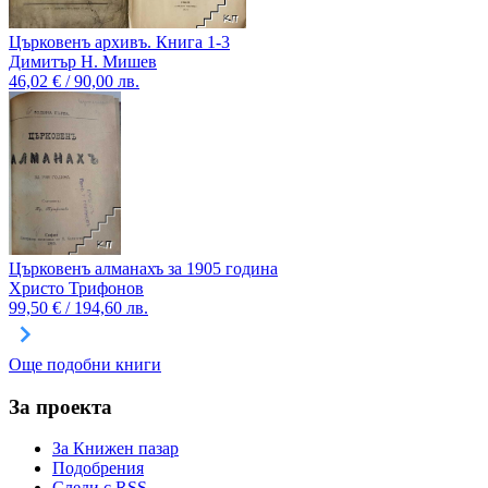
Църковенъ архивъ. Книга 1-3
Димитър Н. Мишев
46,02 € / 90,00 лв.
Църковенъ алманахъ за 1905 година
Христо Трифонов
99,50 € / 194,60 лв.
Още подобни книги
За проекта
За Книжен пазар
Подобрения
Следи с RSS