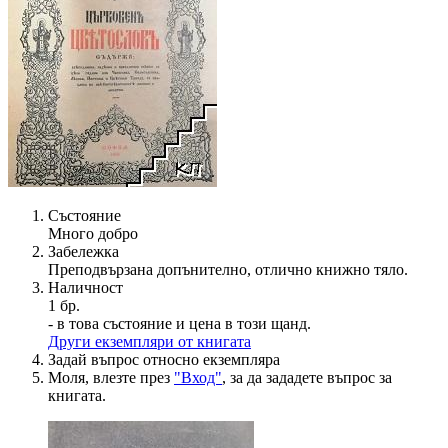
Състояние
Много добро
Забележка
Преподвързана допънително, отлично книжно тяло.
Наличност
1 бр.
- в това състояние и цена в този щанд.
Други екземпляри от книгата
Задай въпрос относно екземпляра
Моля, влезте през
"Вход"
, за да зададете въпрос за
книгата.