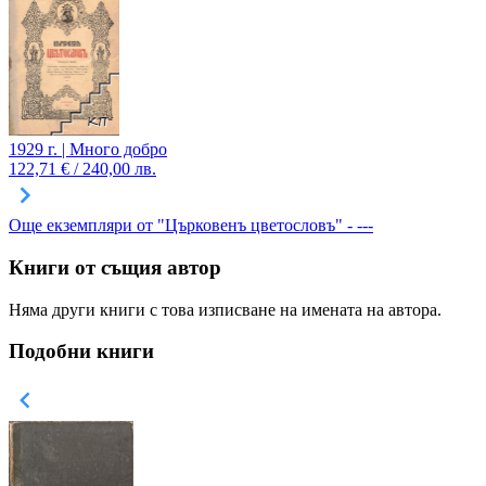
1929 г. | Много добро
122,71 € / 240,00 лв.
Още екземпляри от "Църковенъ цветословъ" - ---
Книги от същия автор
Няма други книги с това изписване на имената на автора.
Подобни книги