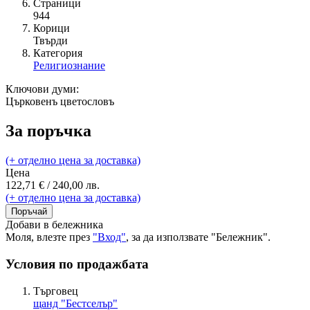
Страници
944
Корици
Твърди
Категория
Религиознание
Ключови думи:
Църковенъ цветословъ
За поръчка
(+ отделно цена за доставка)
Цена
122,71 € / 240,00 лв.
(+ отделно цена за доставка)
Поръчай
Добави в бележника
Моля, влезте през
"Вход"
, за да използвате "Бележник".
Условия по продажбата
Търговец
щанд "Бестселър"