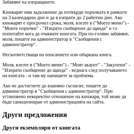
Забавяне на изпращането.
Книжарят има задължение да потвърди поръчката в рамките
на 3 календарни дни и да я изпрати до 2 работни дни. Ако
книжарят е просрочил срока, моля, влезте в ("Моето меню") -
"Моите поръчки" - "Изпрати съобщение до щанда" и го
попитайте кога да очаквате книгата. При по-голямо забавяне,
моля, пишете на администратор в "Съобщения с
администратор".
Несъответстваща на описанието или объркана книга.
Моля, влезте в ("Моето меню") - "Моят акаунт" - "Закупени" -
"Изпрати съобщение до щанда" - веднага след получаването
на книгата - и там му напишете за проблема.
Ако не достигнете до взаимно съгласие, пишете до
администратор в "Съобщения с администратор". При
установено некоректно отношение на книжаря, той може да
бъде санкциониран от администрацията на сайта.
Други предложения
Други екземпляри от книгата