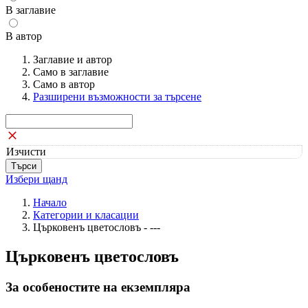
В заглавие
В автор
Заглавие и автор
Само в заглавие
Само в автор
Разширени възможности за търсене
Изчисти
Избери щанд
Начало
Категории и класации
Църковенъ цветословъ - ---
Църковенъ цветословъ
За особеностите на екземпляра