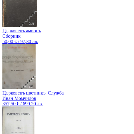
Църковенъ амвонъ
Сборник
50,00 € / 97,80 лв.
Църковенъ цветникъ. Служба
Иван Момчилов
357,50 € / 699,20 лв.