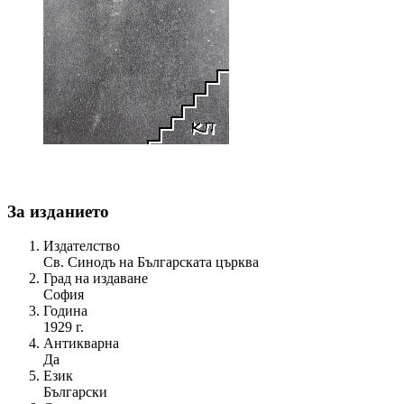
За изданието
Издателство
Св. Синодъ на Българската църква
Град на издаване
София
Година
1929 г.
Антикварна
Да
Език
Български