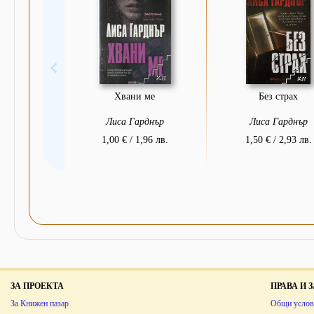
Хвани ме
Без страх
Лиса Гарднър
Лиса Гарднър
1,00 € / 1,96 лв.
1,50 € / 2,93 лв.
ЗА ПРОЕКТА
ПРАВА И
За Книжен пазар
Общи услов