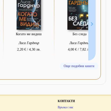
Когато ме видиш
Без следа
Лиса Гарднър
Лиса Гарднър
2,20 € / 4,30 лв.
4,00 € / 7,82 лв.
Още подобни книги
КОНТАКТИ
Връзка с нас