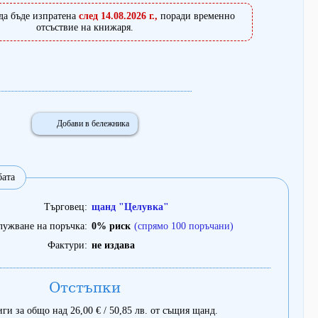
да бъде изпратена
след 14.08.2026 г.,
поради временно
отсъствие на книжаря.
Добави в бележника
бата
Търговец
щанд "Целувка"
лужване на поръчка
0% риск
(спрямо 100 поръчани)
Фактури
не издава
Отстъпки
ги за общо над 26,00 € / 50,85 лв. от същия щанд.