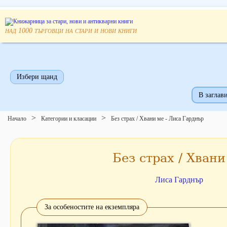
над
търговци на стари и нови книги
1000
Избери щанд
В заглави
Начало
Категории и класации
Без страх / Хвани ме - Лиса Гарднър
Без страх / Хвани
Лиса Гарднър
За особеностите на екземпляра