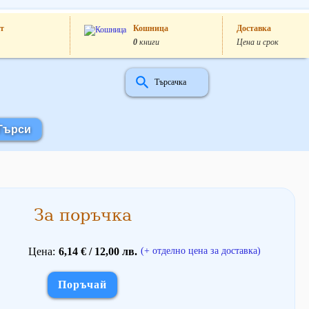
т
Кошница
Доставка
0
книги
Цена и срок
Търсачка
За поръчка
Цена
6,14 € / 12,00 лв.
(+ отделно цена за доставка)
Поръчай