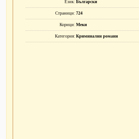
Език
Български
Страници
724
Корици
Меки
Категория
Криминални романи