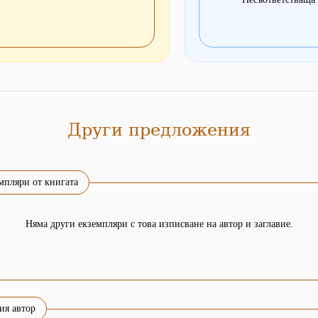
Други предложения
мпляри от книгата
Няма други екземпляри с това изписване на автор и заглавие.
ия автор