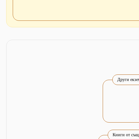
Други екзе
Книги от същ