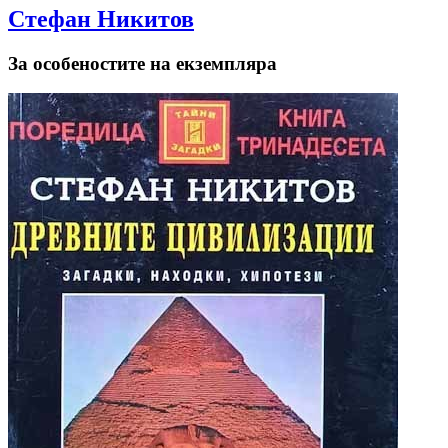
Стефан Никитов
За особеностите на екземпляра