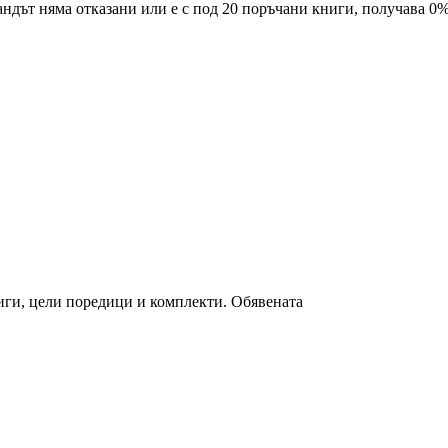
ндът няма отказани или е с под 20 поръчани книги, получава 0%
ниги, цели поредици и комплекти. Обявената