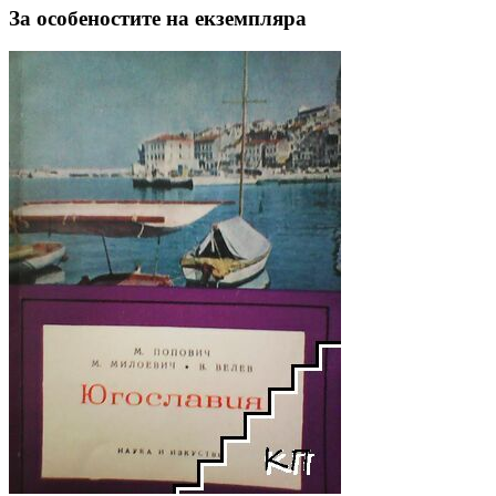
За особеностите на екземпляра