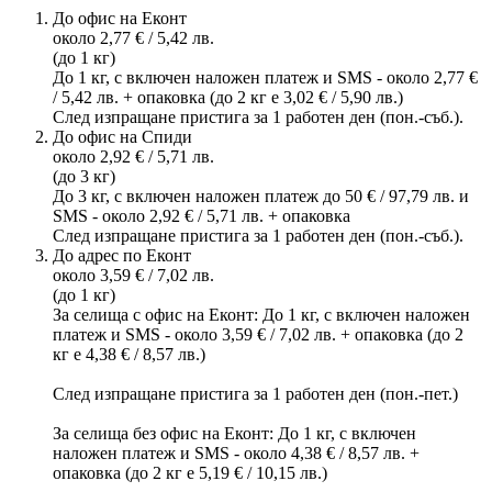
До офис на Еконт
около 2,77 € / 5,42 лв.
(до 1 кг)
До 1 кг, с включен наложен платеж и SMS - около 2,77 €
/ 5,42 лв. + опаковка (до 2 кг е 3,02 € / 5,90 лв.)
След изпращане пристига за 1 работен ден (пон.-съб.).
До офис на Спиди
около 2,92 € / 5,71 лв.
(до 3 кг)
До 3 кг, с включен наложен платеж до 50 € / 97,79 лв. и
SMS - около 2,92 € / 5,71 лв. + опаковка
След изпращане пристига за 1 работен ден (пон.-съб.).
До адрес по Еконт
около 3,59 € / 7,02 лв.
(до 1 кг)
За селища с офис на Еконт: До 1 кг, с включен наложен
платеж и SMS - около 3,59 € / 7,02 лв. + опаковка (до 2
кг е 4,38 € / 8,57 лв.)
След изпращане пристига за 1 работен ден (пон.-пет.)
За селища без офис на Еконт: До 1 кг, с включен
наложен платеж и SMS - около 4,38 € / 8,57 лв. +
опаковка (до 2 кг е 5,19 € / 10,15 лв.)