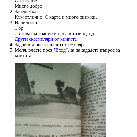
Състояние
Много добро
Забележка
Към отлично. С карта и много снимки.
Наличност
1 бр.
- в това състояние и цена в този щанд.
Други екземпляри от книгата
Задай въпрос относно екземпляра
Моля, влезте през
"Вход"
, за да зададете въпрос за
книгата.