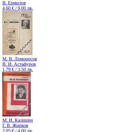
В. Ермилов
4,60 € / 9,00 лв.
М. В. Ломоносов
В. И. Астафуров
1,79 € / 3,50 лв.
М. И. Калинин
Г. В. Жирков
2,05 € / 4,00 лв.