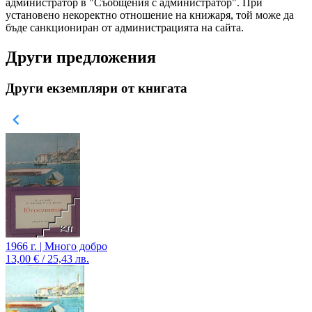
администратор в "Съобщения с администратор". При
установено некоректно отношение на книжаря, той може да
бъде санкциониран от администрацията на сайта.
Други предложения
Други екземпляри от книгата
1966 г. | Много добро
13,00 € / 25,43 лв.