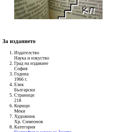
За изданието
Издателство
Наука и изкуство
Град на издаване
София
Година
1966 г.
Език
Български
Страници
218
Корици
Меки
Художник
Хр. Симеонов
Категория