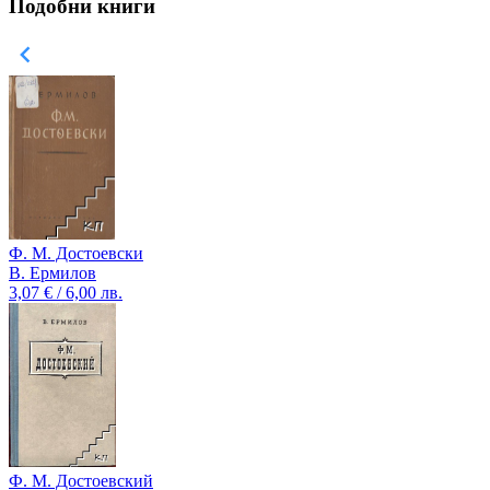
Подобни книги
Ф. М. Достоевски
В. Ермилов
3,07 € / 6,00 лв.
Ф. М. Достоевский