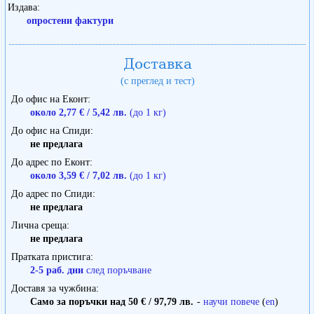
Издава
опростени фактури
Доставка
(с преглед и тест)
До офис на Еконт
около 2,77 € / 5,42 лв.
(до 1 кг)
До офис на Спиди
не предлага
До адрес по Еконт
около 3,59 € / 7,02 лв.
(до 1 кг)
До адрес по Спиди
не предлага
Лична среща
не предлага
Пратката пристига
2-5 раб. дни
след поръчване
Доставя за чужбина
Само за поръчки над 50 € / 97,79 лв.
-
научи повече
(
en
)