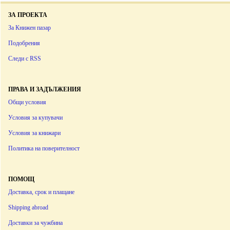
ЗА ПРОЕКТА
За Книжен пазар
Подобрения
Следи с RSS
ПРАВА И ЗАДЪЛЖЕНИЯ
Общи условия
Условия за купувачи
Условия за книжари
Политика на поверителност
ПОМОЩ
Доставка, срок и плащане
Shipping abroad
Доставки за чужбина