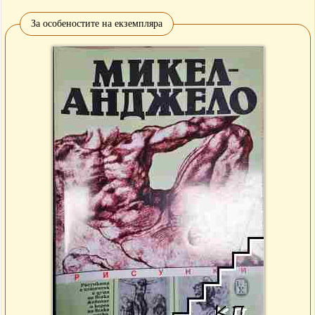
За особеностите на екземпляра