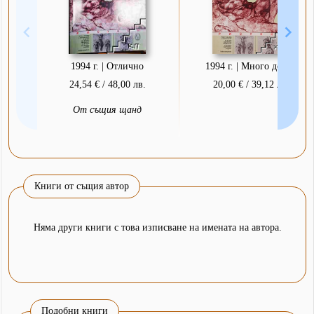
1994 г. | Отлично
1994 г. | Много добро
24,54 € / 48,00 лв.
20,00 € / 39,12 лв.
От същия щанд
Книги от същия автор
Няма други книги с това изписване на имената на автора.
Подобни книги