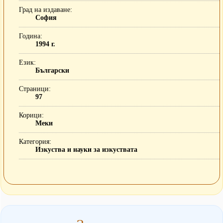
Град на издаване
София
Година
1994 г.
Език
Български
Страници
97
Корици
Меки
Категория
Изкуства и науки за изкуствата