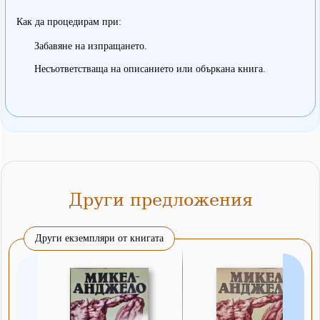
Как да процедирам при:
Забавяне на изпращането.
Несъответстваща на описанието или объркана книга.
Други предложения
Други екземпляри от книгата