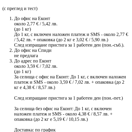
(с преглед и тест)
До офис на Еконт
около 2,77 € / 5,42 лв.
(до 1 кг)
До 1 кг, с включен наложен платеж и SMS - около 2,77 €
/ 5,42 лв. + опаковка (до 2 кг е 3,02 € / 5,90 лв.)
След изпращане пристига за 1 работен ден (пон.-съб.).
До офис на Спиди
не предлага
До адрес по Еконт
около 3,59 € / 7,02 лв.
(до 1 кг)
За селища с офис на Еконт: До 1 кг, с включен наложен
платеж и SMS - около 3,59 € / 7,02 лв. + опаковка (до 2
кг е 4,38 € / 8,57 лв.)
След изпращане пристига за 1 работен ден (пон.-пет.)
За селища без офис на Еконт: До 1 кг, с включен
наложен платеж и SMS - около 4,38 € / 8,57 лв. +
опаковка (до 2 кг е 5,19 € / 10,15 лв.)
Доставка: по график