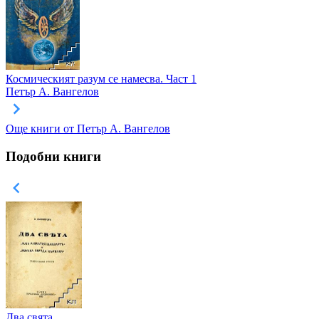
Космическият разум се намесва. Част 1
Петър А. Вангелов
Още книги от Петър А. Вангелов
Подобни книги
Два свята