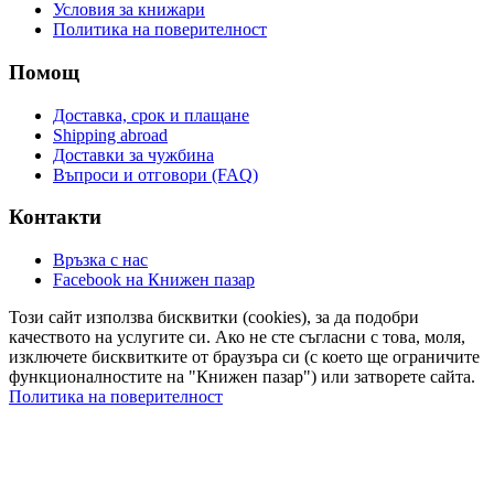
Условия за книжари
Политика на поверителност
Помощ
Доставка, срок и плащане
Shipping abroad
Доставки за чужбина
Въпроси и отговори (FAQ)
Контакти
Връзка с нас
Facebook на Книжен пазар
Този сайт използва бисквитки (cookies), за да подобри
качеството на услугите си. Ако не сте съгласни с това, моля,
изключете бисквитките от браузъра си (с което ще ограничите
функционалностите на "Книжен пазар") или затворете сайта.
Политика на поверителност