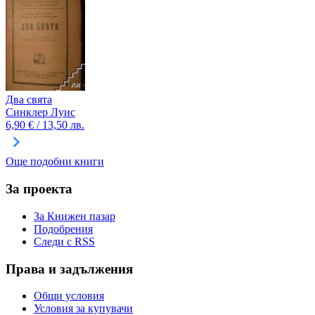
Два свята
Синклер Луис
6,90 € / 13,50 лв.
Още подобни книги
За проекта
За Книжен пазар
Подобрения
Следи с RSS
Права и задължения
Общи условия
Условия за купувачи