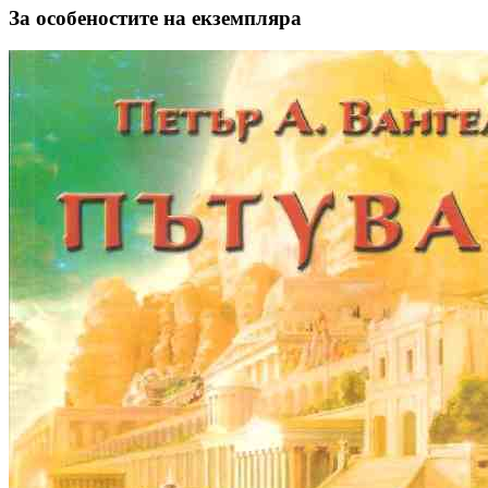
За особеностите на екземпляра