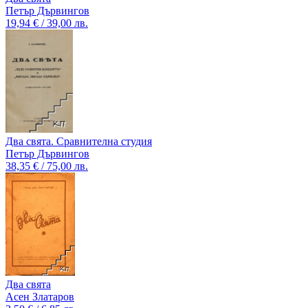
Петър Дървингов
19,94 € / 39,00 лв.
Два свята. Сравнителна студия
Петър Дървингов
38,35 € / 75,00 лв.
Два свята
Асен Златаров