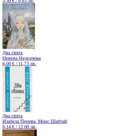
3,50 € / 6,85 лв.
Два свята
Невена Неделчева
6,00 € / 11,73 лв.
Два свята
Изабела Пенева, Моис Шабтай
6,14 € / 12,00 лв.